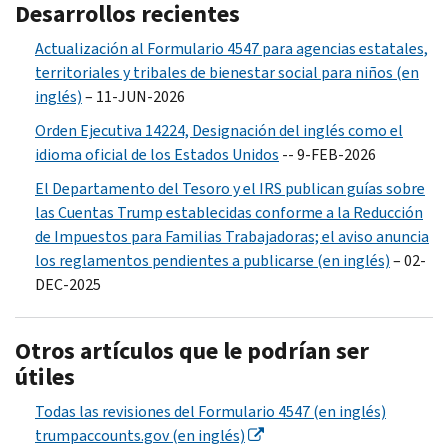
Desarrollos recientes
Actualización al Formulario 4547 para agencias estatales,
territoriales y tribales de bienestar social para niños (en
inglés)
– 11-JUN-2026
Orden Ejecutiva 14224, Designación del inglés como el
idioma oficial de los Estados Unidos
-- 9-FEB-2026
El Departamento del Tesoro y el IRS publican guías sobre
las Cuentas Trump establecidas conforme a la Reducción
de Impuestos para Familias Trabajadoras; el aviso anuncia
los reglamentos pendientes a publicarse (en inglés)
– 02-
DEC-2025
Otros artículos que le podrían ser
útiles
Todas las revisiones del Formulario 4547 (en inglés)
trumpaccounts.gov (en inglés)