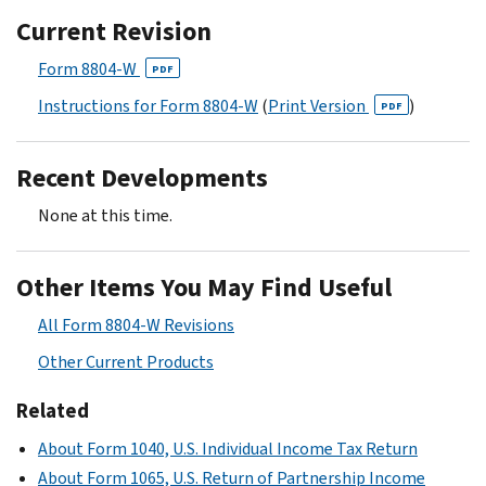
Current Revision
Form 8804-W
PDF
Instructions for Form 8804-W
(
Print Version
)
PDF
Recent Developments
None at this time.
Other Items You May Find Useful
All Form 8804-W Revisions
Other Current Products
Related
About Form 1040, U.S. Individual Income Tax Return
About Form 1065, U.S. Return of Partnership Income