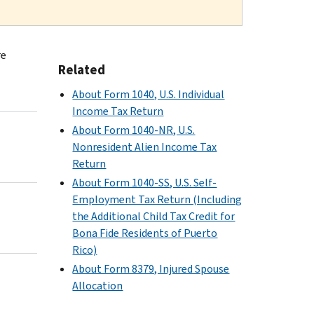
re
Related
About Form 1040, U.S. Individual
Income Tax Return
About Form 1040-NR, U.S.
Nonresident Alien Income Tax
Return
About Form 1040-SS, U.S. Self-
Employment Tax Return (Including
the Additional Child Tax Credit for
Bona Fide Residents of Puerto
Rico)
About Form 8379, Injured Spouse
Allocation