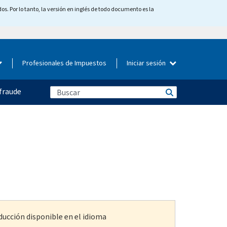
os. Por lo tanto, la versión en inglés de todo documento es la
Profesionales de Impuestos
Iniciar sesión
fraude
ducción disponible en el idioma