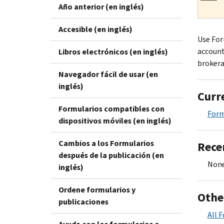
Año anterior (en inglés)
Accesible (en inglés)
Use For
account
Libros electrónicos (en inglés)
brokerag
Navegador fácil de usar (en
inglés)
Curr
Formularios compatibles con
Form
dispositivos móviles (en inglés)
Cambios a los Formularios
Rece
después de la publicación (en
None
inglés)
Ordene formularios y
Othe
publicaciones
All 