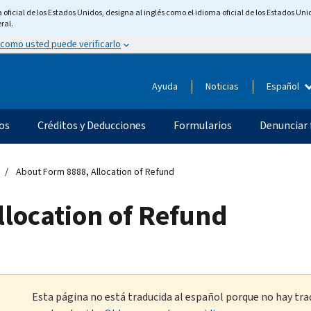
ficial de los Estados Unidos, designa al inglés como el idioma oficial de los Estados Unid
ral.
 como usted puede verificarlo
Ayuda
Noticias
Español
os
Créditos y Deducciones
Formularios
Denunciar 
About Form 8888, Allocation of Refund
llocation of Refund
Esta página no está traducida al español porque no hay tra