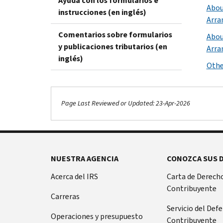
Ayuda con los formularios e
Abou
instrucciones (en inglés)
Arra
Comentarios sobre formularios
Abou
y publicaciones tributarios (en
Arra
inglés)
Othe
Page Last Reviewed or Updated: 23-Apr-2026
NUESTRA AGENCIA
CONOZCA SUS 
Acerca del IRS
Carta de Derecho
Contribuyente
Carreras
Servicio del Def
Operaciones y presupuesto
Contribuyente