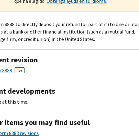
que ha elegido.
Obtenga ayuda en su idioma.
m 8888 to directly deposit your refund (or part of it) to one or mo
s at a bank or other financial institution (such as a mutual fund,
e firm, or credit union) in the United States.
ent revision
 8888
PDF
nt developments
 at this time.
r items you may find useful
Form 8888 revisions