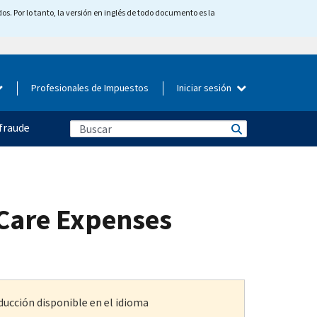
os. Por lo tanto, la versión en inglés de todo documento es la
Profesionales de Impuestos
Iniciar sesión
fraude
 Care Expenses
ducción disponible en el idioma