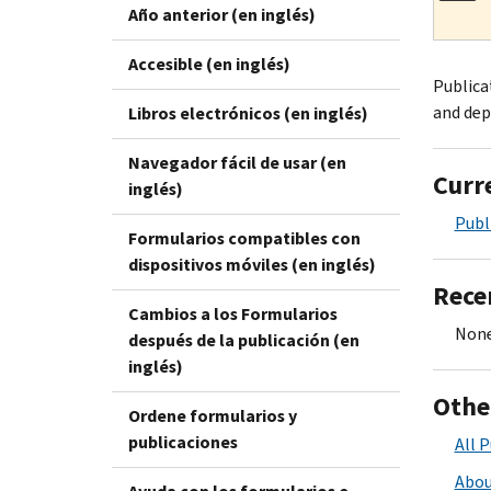
Año anterior (en inglés)
Accesible (en inglés)
Publica
and dep
Libros electrónicos (en inglés)
Navegador fácil de usar (en
Curr
inglés)
Publ
Formularios compatibles con
dispositivos móviles (en inglés)
Rece
Cambios a los Formularios
None
después de la publicación (en
inglés)
Othe
Ordene formularios y
publicaciones
All P
Abou