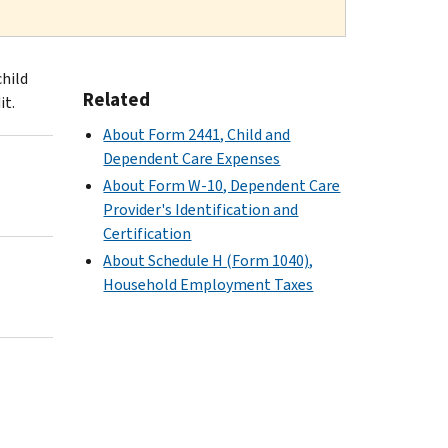
child
Related
it.
About Form 2441, Child and
Dependent Care Expenses
About Form W-10, Dependent Care
Provider's Identification and
Certification
About Schedule H (Form 1040),
Household Employment Taxes