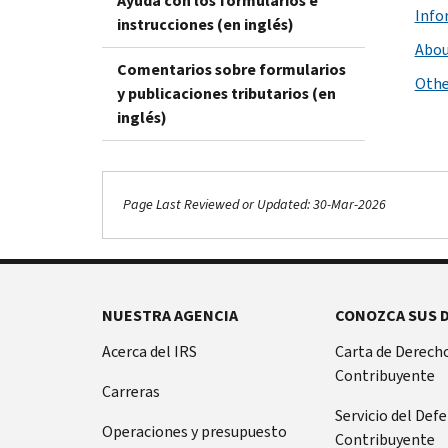
Ayuda con los formularios e
Info
instrucciones (en inglés)
Abou
Comentarios sobre formularios
Othe
y publicaciones tributarios (en
inglés)
Page Last Reviewed or Updated: 30-Mar-2026
NUESTRA AGENCIA
CONOZCA SUS 
Acerca del IRS
Carta de Derecho
Contribuyente
Carreras
Servicio del Def
Operaciones y presupuesto
Contribuyente