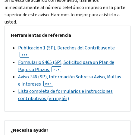
Si no está de acuerdo con este aviso, llámenos
inmediatamente al número telefónico impreso en la parte
superior de este aviso. Haremos lo mejor para asistirlo a
usted.
Herramientas de referencia
Publicación 1 (SP), Derechos del Contribuyente
PDF
Formulario 9465 (SP), Solicitud para un Plan de
Pagos a Plazos
PDF
Aviso 746 (SP), Información Sobre su Aviso, Multas
e Intereses
PDF
Lista completa de formularios e instrucciones
contributivos (en inglés)
¿Necesita ayuda?