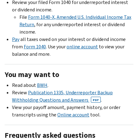
Review your filed Form 1040 for underreported interest
or dividend income.
File
Form 1040-X, Amended U.S. Individual Income Tax
Return
, for any underreported interest or dividend
income.
Pay
all taxes owed on your interest or dividend income
from
Form 1040
. Use your
online account
to view your
balance and more.
You may want to
Read about
BWH
.
Review
Publication 1335, Underreporter Backup
Withholding Questions and Answers
.
PDF
View your payoff amount, payment history, or order
transcripts using the
Online account
tool.
Frequently asked questions