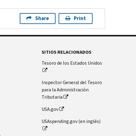
Share
Print
SITIOS RELACIONADOS
Tesoro de los Estados Unidos
Inspector General del Tesoro
para la Administración
Tributaria
USA.gov
USAspending.gov (en inglés)
n