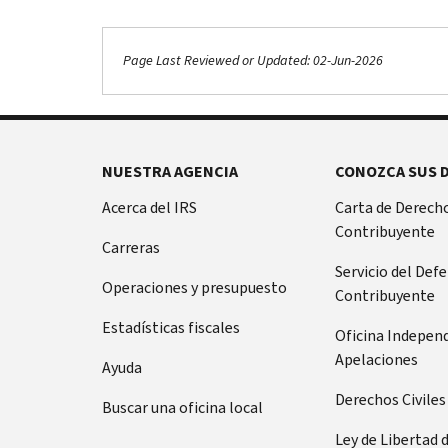
Page Last Reviewed or Updated: 02-Jun-2026
NUESTRA AGENCIA
CONOZCA SUS 
Acerca del IRS
Carta de Derecho
Contribuyente
Carreras
Servicio del Def
Operaciones y presupuesto
Contribuyente
Estadísticas fiscales
Oficina Indepen
Apelaciones
Ayuda
Derechos Civiles
Buscar una oficina local
Ley de Libertad 