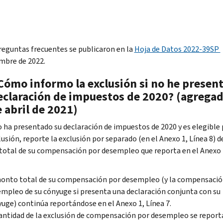
reguntas frecuentes se publicaron en la
Hoja de Datos 2022-39SP
embre de 2022.
¿Cómo informo la exclusión si no he presen
eclaración de impuestos de 2020? (agregad
 abril de 2021)
no ha presentado su declaración de impuestos de 2020 y es elegible
usión, reporte la exclusión por separado (en el Anexo 1, Línea 8) d
otal de su compensación por desempleo que reporta en el Anexo 
onto total de su compensación por desempleo (y la compensació
mpleo de su cónyuge si presenta una declaración conjunta con su
uge) continúa reportándose en el Anexo 1, Línea 7.
antidad de la exclusión de compensación por desempleo se repor