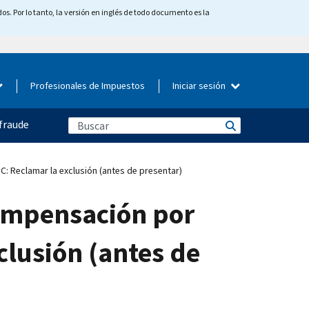
os. Por lo tanto, la versión en inglés de todo documento es la
Profesionales de Impuestos
Iniciar sesión
fraude
 Reclamar la exclusión (antes de presentar)
compensación por
lusión (antes de