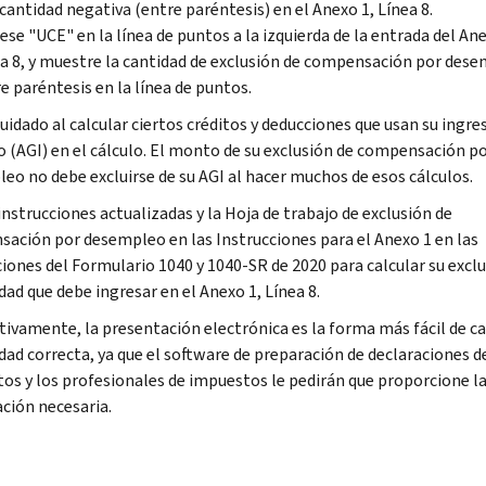
cantidad negativa (entre paréntesis) en el Anexo 1, Línea 8.
ese "UCE" en la línea de puntos a la izquierda de la entrada del Ane
a 8, y muestre la cantidad de exclusión de compensación por des
e paréntesis en la línea de puntos.
uidado al calcular ciertos créditos y deducciones que usan su ingre
o (AGI) en el cálculo. El monto de su exclusión de compensación p
eo no debe excluirse de su AGI al hacer muchos de esos cálculos.
instrucciones actualizadas y la Hoja de trabajo de exclusión de
ación por desempleo en las Instrucciones para el Anexo 1 en las
ciones del Formulario 1040 y 1040-SR de 2020 para calcular su exclu
dad que debe ingresar en el Anexo 1, Línea 8.
tivamente, la presentación electrónica es la forma más fácil de ca
idad correcta, ya que el software de preparación de declaraciones d
os y los profesionales de impuestos le pedirán que proporcione l
ción necesaria.