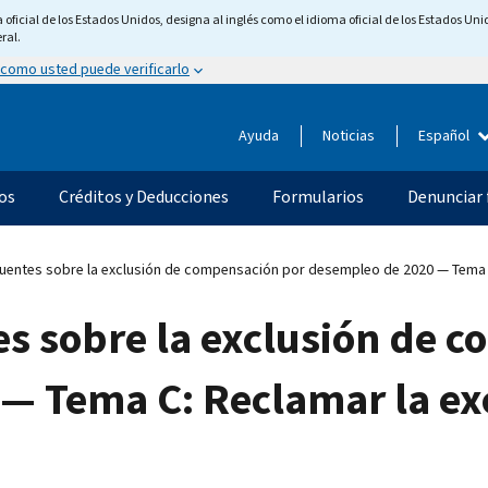
ficial de los Estados Unidos, designa al inglés como el idioma oficial de los Estados Unid
ral.
 como usted puede verificarlo
Ayuda
Noticias
Español
os
Créditos y Deducciones
Formularios
Denunciar 
uentes sobre la exclusión de compensación por desempleo de 2020 — Tema C:
es sobre la exclusión de 
— Tema C: Reclamar la exc