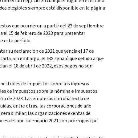
o tienen un negocio en cualquier lugar en el estado
idades elegibles siempre está disponible en la página
estos que ocurrieron a partir del 23 de septiembre
 el 15 de febrero de 2023 para presentar
e este período.
tar su declaración de 2021 que vencía el 17 de
tarla. Sin embargo, el IRS señaló que debido a que
an el 18 de abril de 2022, esos pagos no son
rimestrales de impuestos sobre los ingresos
rales de impuestos sobre la nómina e impuestos
ero de 2023. Las empresas con una fecha de
uidas, entre otras, las corporaciones de año
nera similar, las organizaciones exentas de
ones del año calendario 2021 con prórrogas que