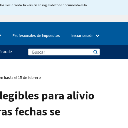
os. Por lo tanto, la versión en inglés de todo documento es la
Profesionales de Impuestos
Iniciar sesión
fraude
den hasta el 15 de febrero
legibles para alivio
ras fechas se