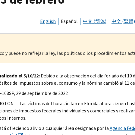
English
Español
中文 (简体)
中文 (繁體)
o y puede no reflejar la ley, las políticas o los procedimientos act
alizado el 5/10/22:
Debido a la observación del día feriado del 10 
sitos de impuestos sobre el consumo y la nómina cambió al 11 de
-168SP, 29 de septiembre de 2022
TON — Las víctimas del huracán Ian en Florida ahora tienen hasta
ciones de impuestos federales individuales y comerciales y realiza
os Internos.
stá ofreciendo alivio a cualquier área designada por la
Agencia Fed