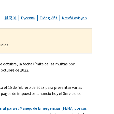
한국어
Русский
Tiếng Việt
Kreyòl ayisyen
uales.
de octubre, la fecha límite de las multas por
 octubre de 2022.
 el 15 de febrero de 2023 para presentar varias
r pagos de impuestos, anunció hoy el Servicio de
eral para el Manejo de Emergencias (FEMA, por sus