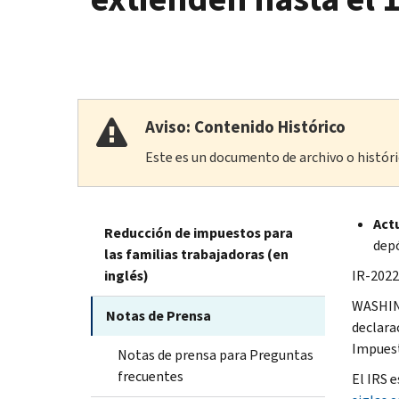
Aviso: Contenido Histórico
Este es un documento de archivo o históric
Actu
Reducción de impuestos para
depó
las familias trabajadoras (en
inglés)
IR-2022
WASHING
Notas de Prensa
declara
Impuest
Notas de prensa para Preguntas
frecuentes
El IRS e