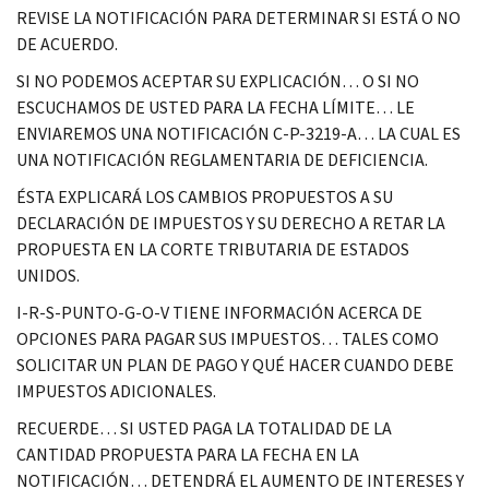
REVISE LA NOTIFICACIÓN PARA DETERMINAR SI ESTÁ O NO
DE ACUERDO.
SI NO PODEMOS ACEPTAR SU EXPLICACIÓN… O SI NO
ESCUCHAMOS DE USTED PARA LA FECHA LÍMITE… LE
ENVIAREMOS UNA NOTIFICACIÓN C-P-3219-A… LA CUAL ES
UNA NOTIFICACIÓN REGLAMENTARIA DE DEFICIENCIA.
ÉSTA EXPLICARÁ LOS CAMBIOS PROPUESTOS A SU
DECLARACIÓN DE IMPUESTOS Y SU DERECHO A RETAR LA
PROPUESTA EN LA CORTE TRIBUTARIA DE ESTADOS
UNIDOS.
I-R-S-PUNTO-G-O-V TIENE INFORMACIÓN ACERCA DE
OPCIONES PARA PAGAR SUS IMPUESTOS… TALES COMO
SOLICITAR UN PLAN DE PAGO Y QUÉ HACER CUANDO DEBE
IMPUESTOS ADICIONALES.
RECUERDE… SI USTED PAGA LA TOTALIDAD DE LA
CANTIDAD PROPUESTA PARA LA FECHA EN LA
NOTIFICACIÓN… DETENDRÁ EL AUMENTO DE INTERESES Y