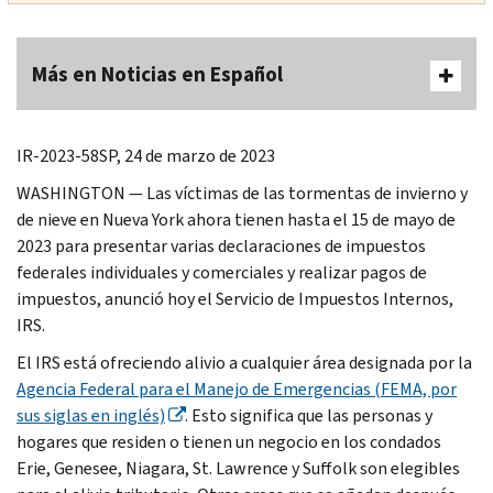
Más en Noticias en Español
IR-2023-58SP, 24 de marzo de 2023
WASHINGTON — Las víctimas de las tormentas de invierno y
de nieve en Nueva York ahora tienen hasta el 15 de mayo de
2023 para presentar varias declaraciones de impuestos
federales individuales y comerciales y realizar pagos de
impuestos, anunció hoy el Servicio de Impuestos Internos,
IRS.
El IRS está ofreciendo alivio a cualquier área designada por la
Agencia Federal para el Manejo de Emergencias (FEMA, por
sus siglas en inglés)
. Esto significa que las personas y
hogares que residen o tienen un negocio en los condados
Erie, Genesee
, Niagara, St.
Lawrence
y
Suffolk
son elegibles