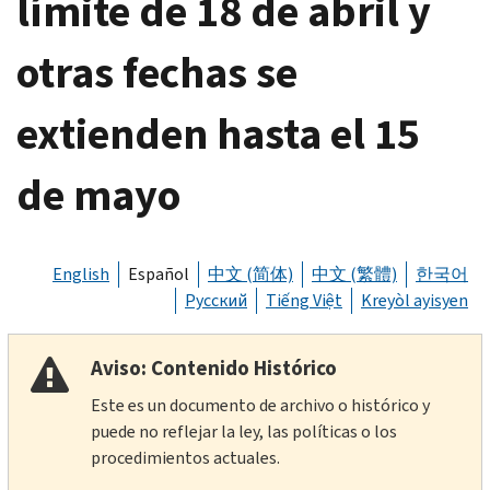
límite de 18 de abril y
otras fechas se
extienden hasta el 15
de mayo
English
Español
中文 (简体)
中文 (繁體)
한국어
Русский
Tiếng Việt
Kreyòl ayisyen
Aviso: Contenido Histórico
Este es un documento de archivo o histórico y
puede no reflejar la ley, las políticas o los
procedimientos actuales.