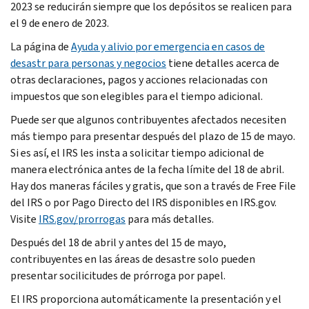
2023 se reducirán siempre que los depósitos se realicen para
el 9 de enero de 2023.
La página de
Ayuda y alivio por emergencia en casos de
desastr para personas y negocios
tiene detalles acerca de
otras declaraciones, pagos y acciones relacionadas con
impuestos que son elegibles para el tiempo adicional.
Puede ser que algunos contribuyentes afectados necesiten
más tiempo para presentar después del plazo de 15 de mayo.
Si es así, el IRS les insta a solicitar tiempo adicional de
manera electrónica antes de la fecha límite del 18 de abril.
Hay dos maneras fáciles y gratis, que son a través de
Free File
del IRS o por Pago Directo del IRS disponibles en IRS.gov.
Visite
IRS.gov/prorrogas
para más detalles.
Después del 18 de abril y antes del 15 de mayo,
contribuyentes en las áreas de desastre solo pueden
presentar socilicitudes de prórroga por papel.
El IRS proporciona automáticamente la presentación y el