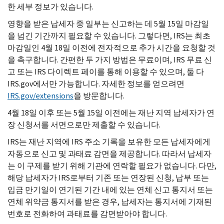
한 세부 정보가 있습니다.
영향을 받은 납세자 중 일부는 신고하는 데 5월 15일 마감일
을 넘긴 기간까지 필요할 수 있습니다. 그렇다면, IRS는 최초
마감일인 4월 18일 이전에 전자적으로 추가 시간을 요청할 것
을 촉구합니다. 간편한 두 가지 방법은 무료이며,
IRS
무료 신
고 또는 IRS 다이렉트 페이를 통해 이용할 수 있으며, 둘 다
IRS.gov에서만 가능합니다. 자세한 정보를 얻으려면
IRS.gov/extensions
을 방문합니다.
4월 18일 이후 또는 5월 15일 이전에는 재난 지역 납세자가 연
장 신청서를 서면으로만 제출할 수 있습니다.
IRS
는 재난 지역에
IRS
주소 기록을 보유한 모든 납세자에게
자동으로 신고 및 과태료 감면을 제공합니다. 따라서 납세자
는 이 구제를 받기 위해 기관에 연락할 필요가 없습니다. 다만,
해당 납세자가 IRS로부터 기존 또는 연장된 신청, 납부 또는
입금 만기일이 연기된 기간 내에 있는 연체 신고 통지서 또는
연체 위약금 통지서를 받은 경우, 납세자는 통지서에 기재된
번호로 전화하여 과태료를 감면받아야 합니다.