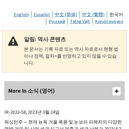
English
Español
中文 (简体)
中文 (繁體)
한국어
Русский
Tiếng Việt
Kreyòl ayisyen
알림: 역사 콘텐츠
본 문서는 기록 자료 또는 역사 자료로서 현행 법
이나 정책, 절차>를 반영하고 있지 않을 수 있습
니다.
More In 소식 (영어)
IR
-2023-58, 2023년 3월 24일
워싱턴주 — 현재 뉸욕 겨울 폭풍 및 눈보라 피해자의 다양한
연방 개인 및 사업 세금 신고서 제출과 세금 납부가 2023년 3