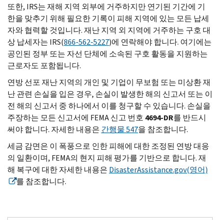
또한,
IRS
는 재해 지역 외부에 거주하지만 연기된 기간에 기
한을 맞추기 위해 필요한 기록이 피해 지역에 있는 모든 납세
자와 협력할 것입니다. 재난 지역 외 지역에 거주하는 구호 대
상 납세자는
IRS
(
866-562-5227
)에 연락해야 합니다. 여기에는
공인된 정부 또는 자선 단체에 소속된 구호 활동을 지원하는
근로자도 포함됩니다.
연방 선포 재난 지역의 개인 및 기업이 무보험 또는 미상환 재
난 관련 손실을 입은 경우, 손실이 발생한 해의 신고서 또는 이
전 해의 신고서 중 하나에서 이를 청구할 수 있습니다. 손실을
주장하는 모든 신고서에 FEMA 신고 번호
4694-DR
를 반드시
써야 합니다. 자세한 내용은
간행물 547
을 참조합니다.
세금 감면은 이 폭풍으로 인한 피해에 대한 조정된 연방 대응
의 일환이며, FEMA의 현지 피해 평가를 기반으로 합니다. 재
해 복구에 대한 자세한 내용은
DisasterAssistance.gov
(영어)
를 참조합니다.