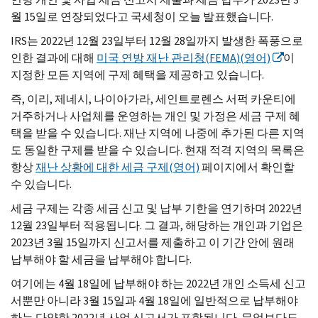
월 15일로 연장되었다고 국세청이 오늘 발표했습니다.
IRS
는 2022년 12월 23일부터 12월 28일까지 발생한 폭풍으로
인한 결과에 대해
미국 연방 재난 관리청(
FEMA
)(영어)
이
지정한 모든 지역에 구제 혜택을 제공하고 있습니다.
즉, 이리, 제네시, 나이아가라, 세인트로렌스 서퍽 카운티에
거주하거나 사업체를 운영하는 개인 및 가정은 세금 구제 혜
택을 받을 수 있습니다. 재난 지역에 나중에 추가된 다른 지역
도 동일한 구제를 받을 수 있습니다. 현재 적격 지역의 목록은
항상
재난 상황에 대한 세금 구제(영어)
페이지에서 확인할
수 있습니다.
세금 구제는 각종 세금 신고 및 납부 기한을 연기하며 2022년
12월 23일부터 적용됩니다. 그 결과, 해당하는 개인과 기업은
2023년 3월 15일까지 신고서를 제출하고 이 기간 안에 원래
납부해야 할 세금을 납부해야 합니다.
여기에는 4월 18일에 납부해야 하는 2022년 개인 소득세 신고
서뿐만 아니라 3월 15일과 4월 18일에 일반적으로 납부해야
하는 다양한 2022년 사업 신고서가 포함됩니다. 무엇보다도