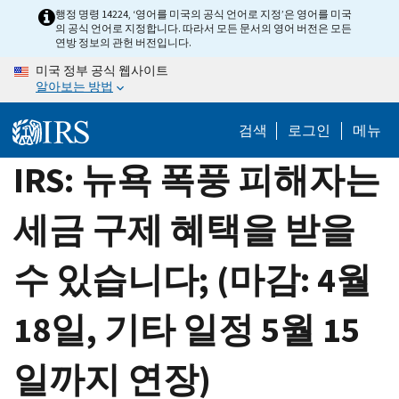
Skip
행정 명령 14224, ‘영어를 미국의 공식 언어로 지정’은 영어를 미국
의 공식 언어로 지정합니다. 따라서 모든 문서의 영어 버전은 모든
to
연방 정보의 관헌 버전입니다.
main
미국 정부 공식 웹사이트
content
알아보는 방법
검색
로그인
메뉴
IRS: 뉴욕 폭풍 피해자는
세금 구제 혜택을 받을
수 있습니다; (마감: 4월
18일, 기타 일정 5월 15
일까지 연장)