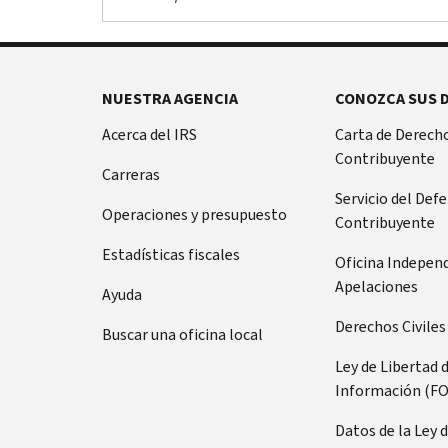
NUESTRA AGENCIA
CONOZCA SUS 
Acerca del IRS
Carta de Derecho
Contribuyente
Carreras
Servicio del Def
Operaciones y presupuesto
Contribuyente
Estadísticas fiscales
Oficina Indepen
Apelaciones
Ayuda
Derechos Civiles
Buscar una oficina local
Ley de Libertad 
Información (FO
Datos de la Ley 