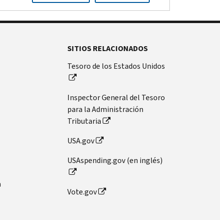
SITIOS RELACIONADOS
Tesoro de los Estados Unidos
Inspector General del Tesoro
para la Administración
Tributaria
USA.gov
USAspending.gov (en inglés)
n
Vote.gov