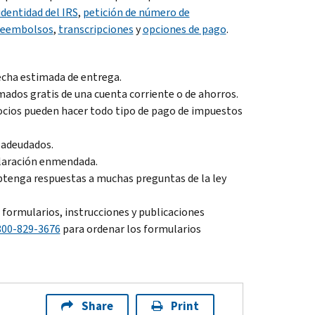
identidad del IRS
,
petición de número de
reembolsos
,
transcripciones
y
opciones de pago
.
fecha estimada de entrega.
ados gratis de una cuenta corriente o de ahorros.
ocios pueden hacer todo tipo de pago de impuestos
 adeudados.
eclaración enmendada.
btenga respuestas a muchas preguntas de la ley
 formularios, instrucciones y publicaciones
800-829-3676
para ordenar los formularios
Share
Print