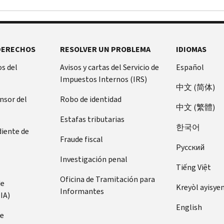
DERECHOS
RESOLVER UN PROBLEMA
IDIOMAS
s del
Avisos y cartas del Servicio de
Español
Impuestos Internos (IRS)
中文 (简体)
ensor del
Robo de identidad
中文 (繁體)
Estafas tributarias
한국어
diente de
Fraude fiscal
Pусский
Investigación penal
Tiếng Việt
Oficina de Tramitación para
de
Kreyòl ayisye
Informantes
IA)
English
de