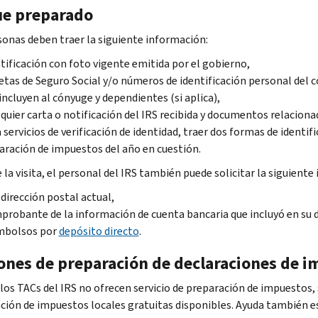
ue preparado
sonas deben traer la siguiente información:
tificación con foto vigente emitida por el gobierno,
etas de Seguro Social y/o números de identificación personal del 
incluyen al cónyuge y dependientes (si aplica),
quier carta o notificación del IRS recibida y documentos relaciona
 servicios de verificación de identidad, traer dos formas de identifi
aración de impuestos del año en cuestión.
la visita, el personal del IRS también puede solicitar la siguiente
dirección postal actual,
robante de la información de cuenta bancaria que incluyó en su d
mbolsos por
depósito directo
.
ones de preparación de declaraciones de 
los TACs del IRS no ofrecen servicio de preparación de impuestos,
ción de impuestos locales gratuitas disponibles. Ayuda también está