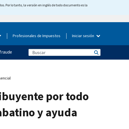
os. Por lo tanto, la versión en inglés de todo documento es la
Profesionales de Impuestos
Iniciar sesión
fraude
sencial
ribuyente por todo
sabatino y ayuda