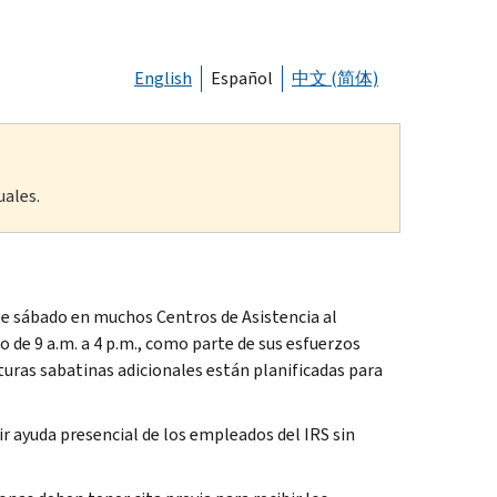
English
Español
中文 (简体)
uales.
e sábado en muchos Centros de Asistencia al
o de 9 a.m. a 4 p.m., como parte de sus esfuerzos
turas sabatinas adicionales están planificadas para
r ayuda presencial de los empleados del IRS sin