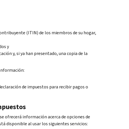
contribuyente (ITIN) de los miembros de su hogar,
dos y
cación y, si ya han presentado, una copia de la
 información:
eclaración de impuestos para recibir pagos o
impuestos
 se ofrecerá información acerca de opciones de
 disponible al usar los siguientes servicios: