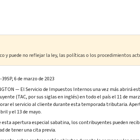
o y puede no reflejar la ley, las políticas o los procedimientos act
-39SP, 6 de marzo de 2023
TON — El Servicio de Impuestos Internos una vez más abrirá est
yente (TAC, por sus siglas en inglés) en todo el país el 11 de marz
orar el servicio al cliente durante esta temporada tributaria. Aper
abril y el 13 de mayo.
 esta apertura especial sabatina, los contribuyentes pueden recibi
d de tener una cita previa.