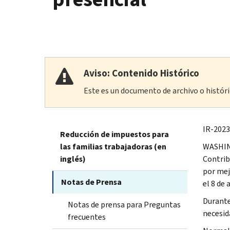
Aviso: Contenido Histórico
Este es un documento de archivo o históric
IR-2023
Reducción de impuestos para
las familias trabajadoras (en
WASHING
inglés)
Contribu
por mej
Notas de Prensa
el 8 de 
Durante
Notas de prensa para Preguntas
necesida
frecuentes