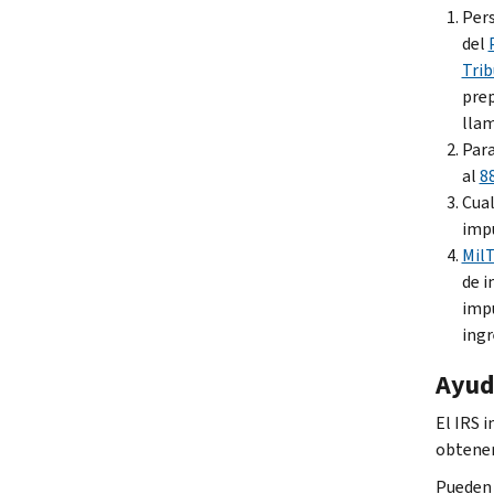
Pers
del
Trib
prep
llam
Para
al
8
Cual
imp
MilT
de i
impu
ingr
Ayuda
El IRS i
obtener
Pueden 