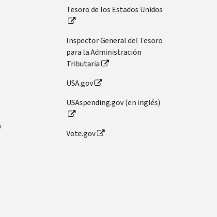
Tesoro de los Estados Unidos
Inspector General del Tesoro
para la Administración
Tributaria
USA.gov
USAspending.gov (en inglés)
n
Vote.gov