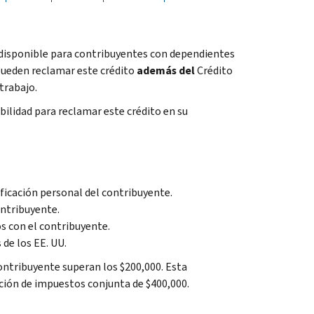
 disponible para contribuyentes con dependientes
 pueden reclamar este crédito
además del
Crédito
trabajo.
ilidad para reclamar este crédito en su
icación personal del contribuyente.
ontribuyente.
s con el contribuyente.
de los EE. UU.
ontribuyente superan los $200,000. Esta
ción de impuestos conjunta de $400,000.