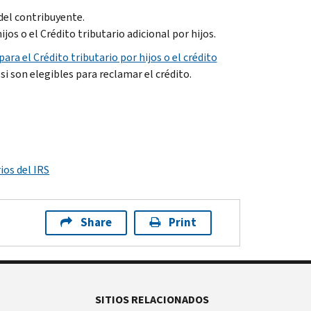
del contribuyente.
os o el Crédito tributario adicional por hijos.
para el Crédito tributario por hijos o el crédito
i son elegibles para reclamar el crédito.
ios del IRS
Share
Print
SITIOS RELACIONADOS