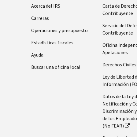
Acerca del IRS
Carta de Derecho
Contribuyente
Carreras
Servicio del Def
Operaciones y presupuesto
Contribuyente
Estadísticas fiscales
Oficina Indepen
Apelaciones
Ayuda
Derechos Civiles
Buscar una oficina local
Ley de Libertad 
Información (FO
Datos de la Ley 
Notificación y C
Discriminación y
de los Empleado
(No FEAR)