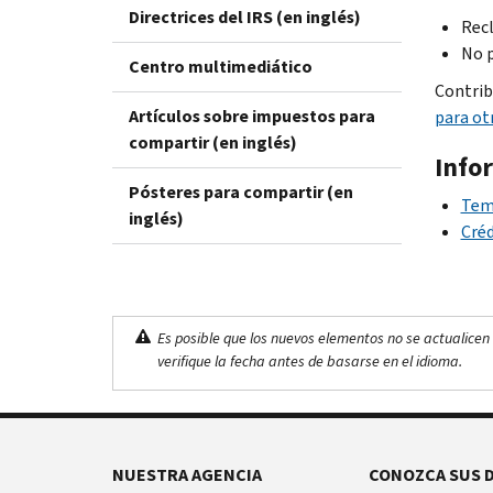
Directrices del IRS (en inglés)
Rec
No p
Centro multimediático
Contrib
Artículos sobre impuestos para
para ot
compartir (en inglés)
Info
Pósteres para compartir (en
Tema
inglés)
Créd
Es posible que los nuevos elementos no se actualicen 
verifique la fecha antes de basarse en el idioma.
NUESTRA AGENCIA
CONOZCA SUS 