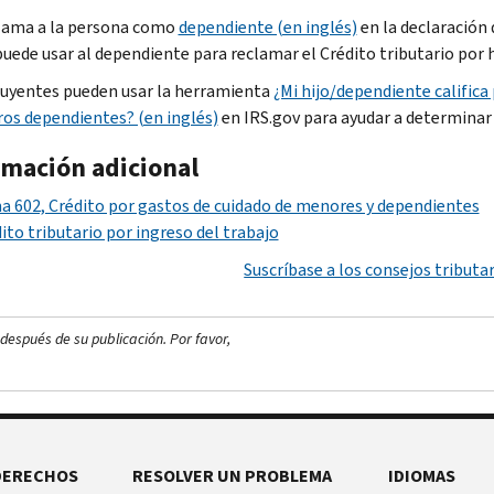
lama a la persona como
dependiente (en inglés)
en la declaración 
uede usar al dependiente para reclamar el Crédito tributario por hij
uyentes pueden usar la herramienta
¿Mi hijo/dependiente califica 
ros dependientes? (en inglés)
en IRS.gov para ayudar a determinar s
rmación adicional
 602, Crédito por gastos de cuidado de menores y dependientes
ito tributario por ingreso del trabajo
Suscríbase a los consejos tributar
después de su publicación. Por favor,
DERECHOS
RESOLVER UN PROBLEMA
IDIOMAS