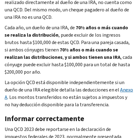
realizado directamente al dueño de una IRA, no cuenta como
una QCD. Del mismo modo, un cheque pagadero al dueño de
una IRA no es una QCD.
Cada año, un dueño de una IRA, de
70½ años o más cuando
se realiza la distribución
, puede excluir de los ingresos
brutos hasta $100,000 de estas QCD. Para una pareja casada,
si ambos cónyuges tienen
70½ años o más cuando se
realizan las distribuciones
,
y si ambos tienen una IRA
, cada
cónyuge puede excluir hasta $100,000 para un total de hasta
$200,000 por año.
La opción QCD está disponible independientemente si un
dueño de una IRA elegible detalla las deducciones en el
Anexo
A
. Los montos transferidos no están sujetos a impuestos y
no hay deducción disponible para la transferencia.
Informar correctamente
Una QCD 2023 debe reportarse en la declaración de
impuestos federales de 2023, normalmente presentada