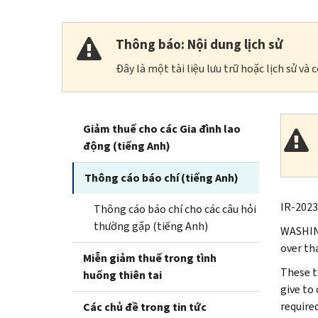
Thông báo: Nội dung lịch sử
Đây là một tài liệu lưu trữ hoặc lịch sử v
Giảm thuế cho các Gia đình lao
động (tiếng Anh)
Thông cáo báo chí (tiếng Anh)
IR-2023
Thông cáo báo chí cho các câu hỏi
thường gặp (tiếng Anh)
WASHING
over tha
Miễn giảm thuế trong tình
These t
huống thiên tai
give to
require
Các chủ đề trong tin tức