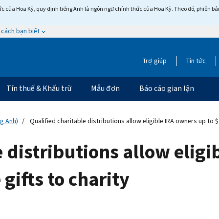
c của Hoa Kỳ, quy định tiếng Anh là ngôn ngữ chính thức của Hoa Kỳ. Theo đó, phiên bản 
 cách bạn biết
Trợ giúp
Tin tức
Tín thuế & Khấu trừ
Mẫu đơn
Báo cáo gian lận
ng Anh)
Qualified charitable distributions allow eligible IRA owners up to $1
 distributions allow eligi
 gifts to charity