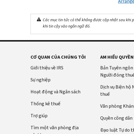
Arrange
Các mục tin tức có thể không được cập nhật sau khi p
khi tin cậy vào ngôn ngữ đó.
CƠ QUAN CỦA CHÚNG TÔI
AM HIỂU QUYỀN
Giới thiệu về IRS
Bản Tuyên ngôn
Người đóng thu
Sự nghiệp
Dịch vụ Biện hộ
Hoạt động và Ngân sách
thuế
Thống kê thuế
Văn phòng Kháng
Trợ giúp
Quyền công dân
Tìm một văn phòng địa
Đạo luật Tự do t