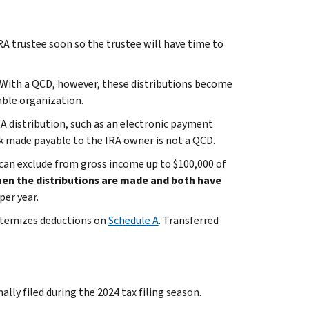
A trustee soon so the trustee will have time to
. With a QCD, however, these distributions become
table organization.
RA distribution, such as an electronic payment
ck made payable to the IRA owner is not a QCD.
can exclude from gross income up to $100,000 of
en the distributions are made and both have
per year.
 itemizes deductions on
Schedule A
. Transferred
ly filed during the 2024 tax filing season.