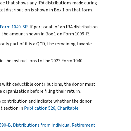
tee that shows any IRA distributions made during
al distribution is shown in Box 1 on that form.
Form 1040-SR
. If part or all of an IRA distribution
 is the amount shown in Box 1 on Form 1099-R.
f only part of it is a QCD, the remaining taxable
 in the instructions to the 2023 Form 1040.
as with deductible contributions, the donor must
organization before filing their return.
 contribution and indicate whether the donor
t section in
Publication 526, Charitable
590-B, Distributions from Individual Retirement