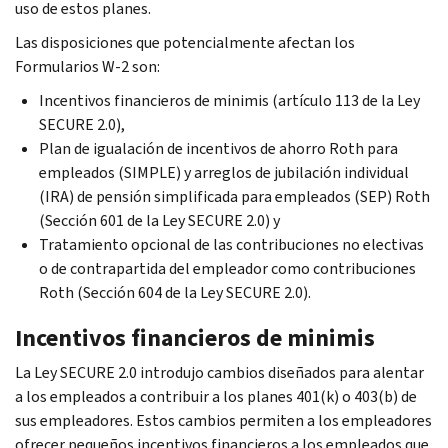
uso de estos planes.
Las disposiciones que potencialmente afectan los
Formularios W-2 son:
Incentivos financieros de minimis (artículo 113 de la Ley
SECURE 2.0),
Plan de igualación de incentivos de ahorro
Roth
para
empleados (SIMPLE) y arreglos de jubilación individual
(IRA) de pensión simplificada para empleados (SEP)
Roth
(Sección 601 de la Ley SECURE 2.0) y
Tratamiento opcional de las contribuciones no electivas
o de contrapartida del empleador como contribuciones
Roth
(Sección 604 de la Ley SECURE 2.0).
Incentivos financieros de minimis
La Ley SECURE 2.0 introdujo cambios diseñados para alentar
a los empleados a contribuir a los planes 401(k) o 403(b) de
sus empleadores. Estos cambios permiten a los empleadores
ofrecer pequeños incentivos financieros a los empleados que