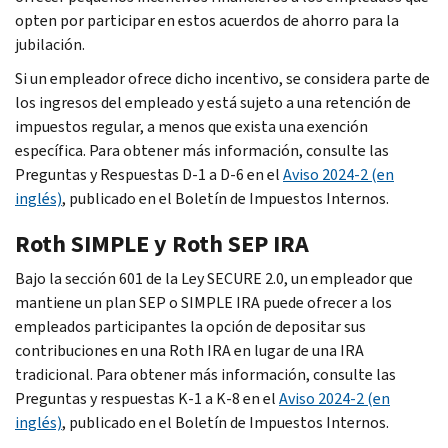
opten por participar en estos acuerdos de ahorro para la
jubilación.
Si un empleador ofrece dicho incentivo, se considera parte de
los ingresos del empleado y está sujeto a una retención de
impuestos regular, a menos que exista una exención
específica. Para obtener más información, consulte las
Preguntas y Respuestas D-1 a D-6 en el
Aviso 2024-2 (en
inglés)
, publicado en el Boletín de Impuestos Internos.
Roth
SIMPLE y
Roth
SEP IRA
Bajo la sección 601 de la Ley SECURE 2.0, un empleador que
mantiene un plan SEP o SIMPLE IRA puede ofrecer a los
empleados participantes la opción de depositar sus
contribuciones en una
Roth
IRA en lugar de una IRA
tradicional. Para obtener más información, consulte las
Preguntas y respuestas K-1 a K-8 en el
Aviso 2024-2 (en
inglés)
, publicado en el Boletín de Impuestos Internos.