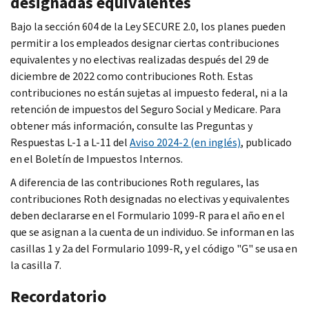
designadas equivalentes
Bajo la sección 604 de la Ley SECURE 2.0, los planes pueden
permitir a los empleados designar ciertas contribuciones
equivalentes y no electivas realizadas después del 29 de
diciembre de 2022 como contribuciones
Roth
. Estas
contribuciones no están sujetas al impuesto federal, ni a la
retención de impuestos del Seguro Social y Medicare. Para
obtener más información, consulte las Preguntas y
Respuestas L-1 a L-11 del
Aviso 2024-2 (en inglés)
, publicado
en el Boletín de Impuestos Internos.
A diferencia de las contribuciones
Roth
regulares, las
contribuciones
Roth
designadas no electivas y equivalentes
deben declararse en el Formulario 1099-R para el año en el
que se asignan a la cuenta de un individuo. Se informan en las
casillas 1 y 2a del Formulario 1099-R, y el código "G" se usa en
la casilla 7.
Recordatorio