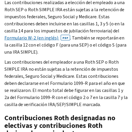
Las contribuciones realizadas a elección del empleado a una
Roth
SEP o
Roth
SIMPLE IRA están sujetas a la retención de
impuestos federales, Seguro Social y Medicare. Estas
contribuciones deben incluirse en las casillas 1, 3 y 5 (o en la
casilla 14 para los impuestos de jubilación ferroviaria) del
Formulario W-2 (en inglés)
. También se reportarán en
PDF
la casilla 12 con el código F (para una SEP) o el código S (para
una IRA SIMPLE).
Las contribuciones del empleador a una
Roth
SEP o
Roth
SIMPLE IRA no están sujetas a la retención de impuestos
federales, Seguro Social y Medicare. Estas contribuciones
deben declararse en el Formulario 1099-R para el año en que
se realizaron. El monto total debe figurar en las casillas 1 y
2a del Formulario 1099-R con el código 2 o 7 en la casilla 7 y la
casilla de verificación IRA/SEP/SIMPLE marcada.
Contribuciones
Roth
designadas no
electivas y contribuciones
Roth