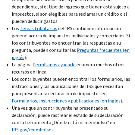
dependiente, si el tipo de ingreso que tienen está sujeto a
impuestos, si son elegibles para reclamar un crédito o si
pueden deducir gastos.
Los
Temas tributarios
del IRS contienen información
general acerca de impuestos individuales y comerciales. Si
los contribuyentes no encuentran las respuestas a su
pregunta, pueden consultar las
Preguntas frecuentes (en
inglés)
.
La página
Permítanos ayudarle
enumera muchos otros
recursos en línea.
Los contribuyentes pueden encontrar los formularios, las
instrucciones y las publicaciones del IRS que necesitan
para presentar la declaración de impuestos en
Formularios, instrucciones y publicaciones (en inglés)
.
Una vez que un contribuyente ha presentado su
declaración, puede rastrear el estado de su declaración
con la herramienta ¿Dónde está mi reembolso? en
IRS.gov/reembolsos
.