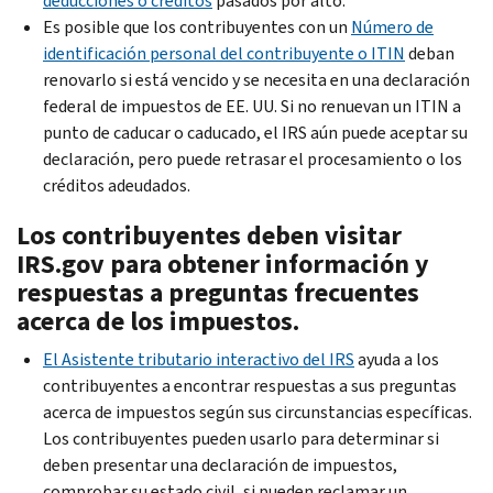
deducciones o créditos
pasados por alto.
Es posible que los contribuyentes con un
Número de
identificación personal del contribuyente o ITIN
deban
renovarlo si está vencido y se necesita en una declaración
federal de impuestos de EE. UU. Si no renuevan un ITIN a
punto de caducar o caducado, el IRS aún puede aceptar su
declaración, pero puede retrasar el procesamiento o los
créditos adeudados.
Los contribuyentes deben visitar
IRS.gov para obtener información y
respuestas a preguntas frecuentes
acerca de los impuestos.
El Asistente tributario interactivo del IRS
ayuda a los
contribuyentes a encontrar respuestas a sus preguntas
acerca de impuestos según sus circunstancias específicas.
Los contribuyentes pueden usarlo para determinar si
deben presentar una declaración de impuestos,
comprobar su estado civil, si pueden reclamar un