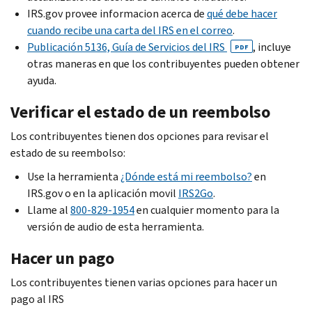
IRS.gov provee informacion acerca de
qué debe hacer
cuando recibe una carta del IRS en el correo
.
Publicación 5136, Guía de Servicios del IRS
, incluye
PDF
otras maneras en que los contribuyentes pueden obtener
ayuda.
Verificar el estado de un reembolso
Los contribuyentes tienen dos opciones para revisar el
estado de su reembolso:
Use la herramienta
¿Dónde está mi reembolso?
en
IRS.gov o en la aplicación movil
IRS2Go
.
Llame al
800-829-1954
en cualquier momento para la
versión de audio de esta herramienta.
Hacer un pago
Los contribuyentes tienen varias opciones para hacer un
pago al IRS