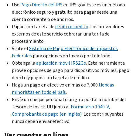
Use
Pago Directo del IRS
en IRS.gov. Este es un método
electrónico seguro y gratuito para pagar desde una
cuenta corriente o de ahorros.
Pague con tarjeta de
débito o crédito
. Los proveedores
externos de este servicio cobraran una tarifa de
procesamiento.
Visite el
Sistema de Pago Electrónico de Impuestos
Federales
para opciones en línea o por teléfono.
Obtenga la
aplicación móvil IRS2Go
. Esta herramienta
provee opciones de pago para dispositivos móviles, pago
directo y pagos con tarjeta de crédito.
Haga un pago en efectivo en más de 7,000
tiendas
minoristas en todo el país
.
Envíe un cheque personal o un giro postal a nombre del
Tesoro de los EE.UU junto al
Formulario 1040-V,
Comprobante de pago (en inglés)
. Los contribuyentes
nunca deben enviar efectivo.
Ver cuentas en línea