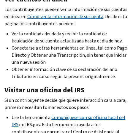
Los contribuyentes pueden ver la información de sus cuentas
en línea en
Cómo ver la información de su cuenta
. Desde esta
página los contribuyentes pueden:
Ver la cantidad adeudada y recibir la cantidad de
liquidación de su cuenta actualizada hasta el día de hoy.
Conectarse a otras herramientas en línea, tal como Pago
Directo y Obtener una Transcripción, sin tener que iniciar
una nueva sesión.
Obtener información clave de su declaración del año
tributario en curso según la present originalmente.
Visitar una oficina del IRS
Si un contribuyente decide que quiere interacción cara a cara,
primero necesitan tomar estos dos pasos:
Use la herramienta
Comuníquese con su oficina local del
IRS
en IRS.gov. Esta herramienta ayuda a los
contribuyentes a encontrar el Centro de Asistencia al