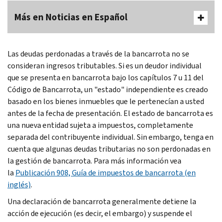
Más en Noticias en Español
Las deudas perdonadas a través de la bancarrota no se
consideran ingresos tributables. Si es un deudor individual
que se presenta en bancarrota bajo los capítulos 7 u 11 del
Código de Bancarrota, un "estado" independiente es creado
basado en los bienes inmuebles que le pertenecían a usted
antes de la fecha de presentación. El estado de bancarrota es
una nueva entidad sujeta a impuestos, completamente
separada del contribuyente individual. Sin embargo, tenga en
cuenta que algunas deudas tributarias no son perdonadas en
la gestión de bancarrota. Para más información vea
la
Publicación 908, Guía de impuestos de bancarrota (en
inglés)
.
Una declaración de bancarrota generalmente detiene la
acción de ejecución (es decir, el embargo) y suspende el