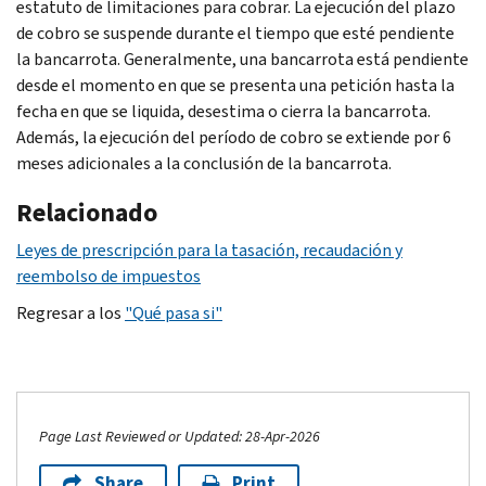
estatuto de limitaciones para cobrar. La ejecución del plazo
de cobro se suspende durante el tiempo que esté pendiente
la bancarrota. Generalmente, una bancarrota está pendiente
desde el momento en que se presenta una petición hasta la
fecha en que se liquida, desestima o cierra la bancarrota.
Además, la ejecución del período de cobro se extiende por 6
meses adicionales a la conclusión de la bancarrota.
Relacionado
Leyes de prescripción para la tasación, recaudación y
reembolso de impuestos
Regresar a los
"Qué pasa si"
Page Last Reviewed or Updated: 28-Apr-2026
Share
Print