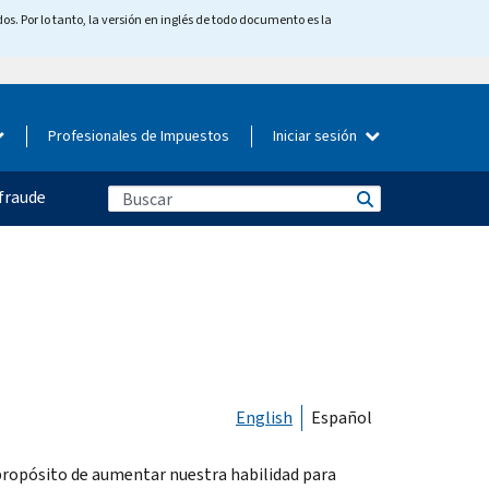
os. Por lo tanto, la versión en inglés de todo documento es la
Profesionales de Impuestos
Iniciar sesión
fraude
English
Español
 propósito de aumentar nuestra habilidad para