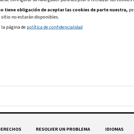
o tiene obligación de aceptar las cookies de parte nuestra,
per
 sitio no estarán disponibles.
a la página de
política de confidencialidad
DERECHOS
RESOLVER UN PROBLEMA
IDIOMAS