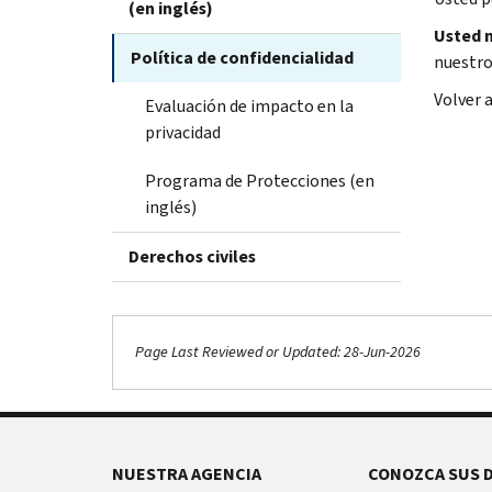
(en inglés)
Usted n
Política de confidencialidad
nuestro
Volver 
Evaluación de impacto en la
privacidad
Programa de Protecciones (en
inglés)
Derechos civiles
Page Last Reviewed or Updated: 28-Jun-2026
NUESTRA AGENCIA
CONOZCA SUS 