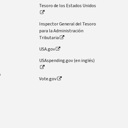
Tesoro de los Estados Unidos
Inspector General del Tesoro
para la Administración
Tributaria
USA.gov
USAspending.gov (en inglés)
n
Vote.gov