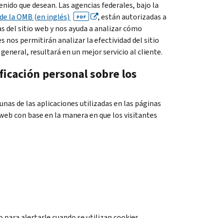
nido que desean. Las agencias federales, bajo la
e la OMB (en inglés)
, están autorizadas a
PDF
s del sitio web y nos ayuda a analizar cómo
 nos permitirán analizar la efectividad del sitio
eneral, resultará en un mejor servicio al cliente.
icación personal sobre los
unas de las aplicaciones utilizadas en las páginas
 web con base en la manera en que los visitantes
 para alertarle cuando se utilizan cookies
.