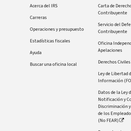
Acerca del IRS
Carta de Derecho
Contribuyente
Carreras
Servicio del Def
Operaciones y presupuesto
Contribuyente
Estadísticas fiscales
Oficina Indepen
Apelaciones
Ayuda
Derechos Civiles
Buscar una oficina local
Ley de Libertad 
Información (FO
Datos de la Ley 
Notificación y C
Discriminación y
de los Empleado
(No FEAR)