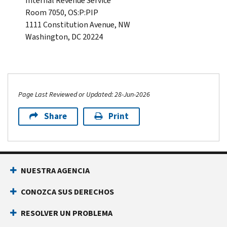
Internal Revenue Service
Room
7050, OS:P:PIP
1111
Constitution Avenue
, NW
Washington, DC 20224
Page Last Reviewed or Updated: 28-Jun-2026
Share
Print
NUESTRA AGENCIA
CONOZCA SUS DERECHOS
RESOLVER UN PROBLEMA