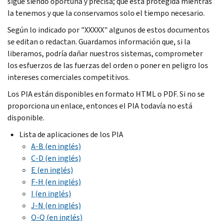
sigue siendo oportuna y precisa; que está protegida mientras
la tenemos y que la conservamos solo el tiempo necesario.
Según lo indicado por "XXXXX" algunos de estos documentos
se editan o redactan. Guardamos información que, si la
liberamos, podría dañar nuestros sistemas, comprometer
los esfuerzos de las fuerzas del orden o poner en peligro los
intereses comerciales competitivos.
Los PIA están disponibles en formato HTML o PDF. Si no se
proporciona un enlace, entonces el PIA todavía no está
disponible.
Lista de aplicaciones de los PIA
A-B (en inglés)
C-D (en inglés)
E (en inglés)
F-H (en inglés)
I (en inglés)
J-N (en inglés)
O-Q (en inglés)