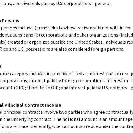
tions; and dividends paid by U.S. corporations – general.
n Persons
persons include: (a) individuals whose residence is not within the U
dent aliens); and (b) corporations and other organizations (includ
sts) created or organized outside the United States. Individuals re
Rico and U.S. possessions are also considered foreign persons.
t
come category includes income identified as interest paid on real 
 corporations; interest paid by foreign corporations; interest on t
scount (OID); short-term OID; and interest paid by U.S. obligors - 
l Principal Contract Income
l principal contracts involve two parties who agree contractually
n the underlying contract. The notional amount is an amount speci
tions are made. Generally, when amounts are due under the contra