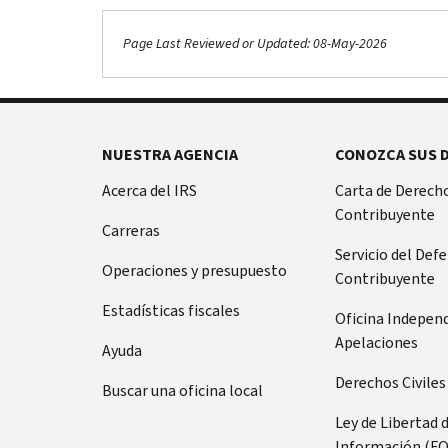
Page Last Reviewed or Updated: 08-May-2026
NUESTRA AGENCIA
CONOZCA SUS 
Acerca del IRS
Carta de Derecho
Contribuyente
Carreras
Servicio del Def
Operaciones y presupuesto
Contribuyente
Estadísticas fiscales
Oficina Indepen
Apelaciones
Ayuda
Derechos Civiles
Buscar una oficina local
Ley de Libertad 
Información (FO