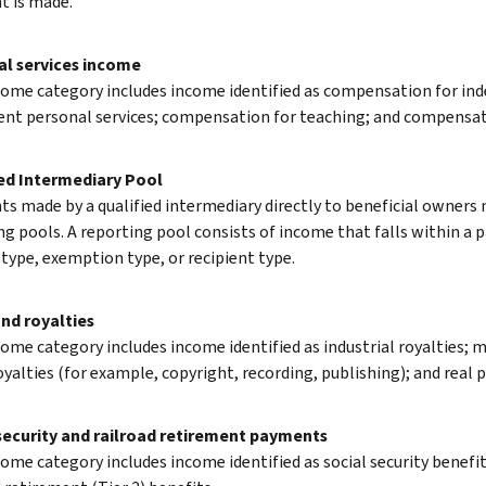
 is made.
l services income
come category includes income identified as compensation for in
nt personal services; compensation for teaching; and compensati
ed Intermediary Pool
s made by a qualified intermediary directly to beneficial owners 
ng pools. A reporting pool consists of income that falls within a p
type, exemption type, or recipient type.
nd royalties
come category includes income identified as industrial royalties; m
oyalties (for example, copyright, recording, publishing); and real 
security and railroad retirement payments
come category includes income identified as social security benefit