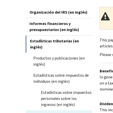
Organización del IRS (en inglés)
Informes financieros y
presupuestarios (en inglés)
This pa
Estadísticas tributarias (en
articles
inglés)
Please 
Productos y publicaciones (en
inglés)
Benefi
Estadísticas sobre impuestos de
In gene
individuos (en inglés)
on a ta
nominee
Estadísticas sobre impuestos
personales sobre los
Divide
ingresos (en inglés)
This inc