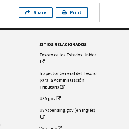
Share
Print
SITIOS RELACIONADOS
Tesoro de los Estados Unidos
Inspector General del Tesoro
para la Administración
Tributaria
USA.gov
USAspending.gov (en inglés)
n
Vote.gov