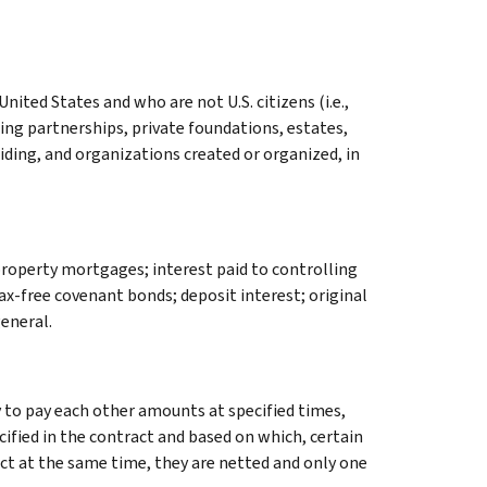
nited States and who are not U.S. citizens (i.e.,
ing partnerships, private foundations, estates,
siding, and organizations created or organized, in
property mortgages; interest paid to controlling
ax-free covenant bonds; deposit interest; original
general.
 to pay each other amounts at specified times,
fied in the contract and based on which, certain
ct at the same time, they are netted and only one