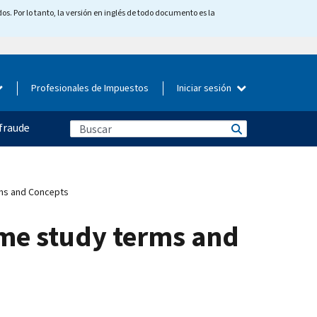
os. Por lo tanto, la versión en inglés de todo documento es la
Profesionales de Impuestos
Iniciar sesión
fraude
rms and Concepts
come study terms and