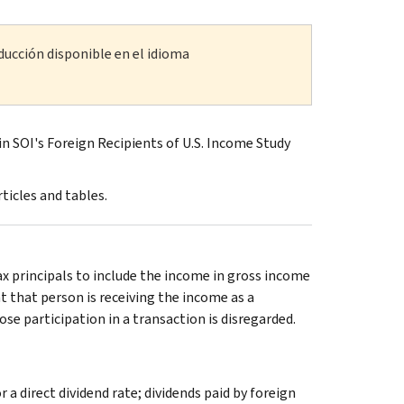
ducción disponible en el idioma
n SOI's Foreign Recipients of U.S. Income Study
ticles and tables.
tax principals to include the income in gross income
nt that person is receiving the income as a
se participation in a transaction is disregarded.
 a direct dividend rate; dividends paid by foreign