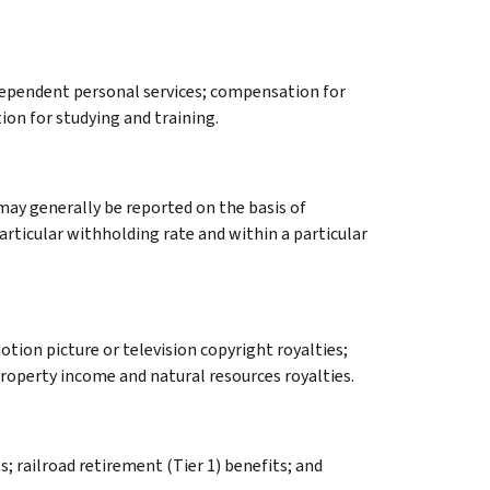
dependent personal services; compensation for
on for studying and training.
may generally be reported on the basis of
articular withholding rate and within a particular
otion picture or television copyright royalties;
property income and natural resources royalties.
s; railroad retirement (Tier 1) benefits; and