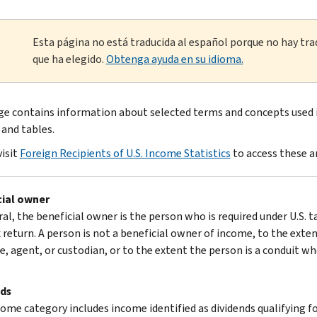
Esta página no está traducida al español porque no hay tra
que ha elegido.
Obtenga ayuda en su idioma.
ge contains information about selected terms and concepts used i
 and tables.
visit
Foreign Recipients of U.S. Income Statistics
to access these ar
cial owner
ral, the beneficial owner is the person who is required under U.S. 
x return. A person is not a beneficial owner of income, to the exte
, agent, or custodian, or to the extent the person is a conduit who
nds
ome category includes income identified as dividends qualifying for