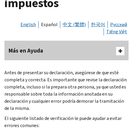
impuestos
English
Español
中文 (繁體)
한국어
Русский
Tiếng Việt
Más en Ayuda
Antes de presentar su declaración, asegúrese de que esté
completa y correcta. Es importante que revise la declaración
completa, incluso si la prepara otra persona, ya que usted es
responsable sobre toda la información anotada en su
declaración y cualquier error podría demorar la tramitación
de la misma.
El siguiente listado de verificación le puede ayudar a evitar
errores comunes: