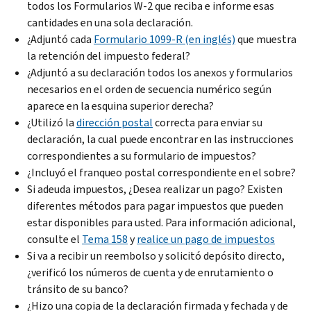
todos los Formularios
W
-2 que reciba e informe esas
cantidades en una sola declaración.
¿Adjuntó cada
Formulario 1099-R (en inglés)
que muestra
la retención del impuesto federal?
¿Adjuntó a su declaración todos los anexos y formularios
necesarios en el orden de secuencia numérico según
aparece en la esquina superior derecha?
¿Utilizó la
dirección postal
correcta para enviar su
declaración, la cual puede encontrar en las instrucciones
correspondientes a su formulario de impuestos?
¿Incluyó el franqueo postal correspondiente en el sobre?
Si adeuda impuestos, ¿Desea realizar un pago? Existen
diferentes métodos para pagar impuestos que pueden
estar disponibles para usted. Para información adicional,
consulte el
Tema 158
y
realice un pago de impuestos
Si va a recibir un reembolso y solicitó depósito directo,
¿verificó los números de cuenta y de enrutamiento o
tránsito de su banco?
¿Hizo una copia de la declaración firmada y fechada y de