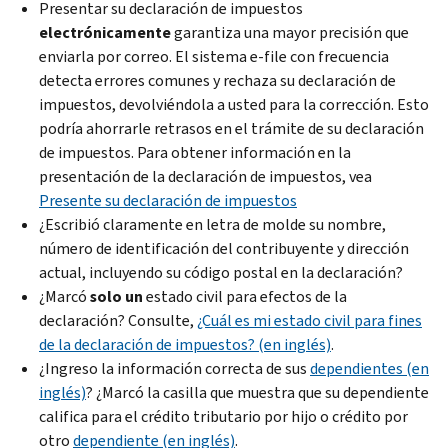
Presentar su declaración de impuestos
electrónicamente
garantiza una mayor precisión que
enviarla por correo. El sistema
e-file
con frecuencia
detecta errores comunes y rechaza su declaración de
impuestos, devolviéndola a usted para la corrección. Esto
podría ahorrarle retrasos en el trámite de su declaración
de impuestos. Para obtener información en la
presentación de la declaración de impuestos, vea
Presente su declaración de impuestos
¿Escribió claramente en letra de molde su nombre,
número de identificación del contribuyente y dirección
actual, incluyendo su código postal en la declaración?
¿Marcó
solo un
estado civil para efectos de la
declaración? Consulte,
¿Cuál es mi estado civil para fines
de la declaración de impuestos? (en inglés)
.
¿Ingreso la información correcta de sus
dependientes (en
inglés)
? ¿Marcó la casilla que muestra que su dependiente
califica para el crédito tributario por hijo o crédito por
otro
dependiente (en inglés)
.