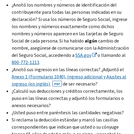
¿Anotó los nombres y números de identificación del
contribuyente para todas las personas indicadas en su
declaración? Si usa los números de Seguro Social, ingrese
los nombres y números exactamente como dichos
nombres y números aparecen en las tarjetas de Seguro
Social de cada persona. Si ha habido
algún
cambio de
nombre, asegúrese de comunicarse con la Administración
del Seguro Social, accediendo a
SSA.gov
o llamando al
800-772-1213
.
¿Anotó sus ingresos en las líneas correctas? ¿Adjuntó el
Anexo 1 (Formulario 1040), Ingreso adicional y Ajustes al
ingreso (en inglés)
de ser necesario?
PDF
¿Calculó sus deducciones y créditos correctamente, los
puso en las líneas correctas y adjuntó los formularios o
anexos necesarios?
¿Usted puso entre paréntesis las cantidades negativas?
Si reclama la deducción estándar y marcó las casillas
correspondientes que indican que usted o su cónyuge