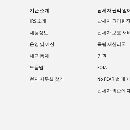
기관 소개
납세자 권리 알
IRS 소개
납세자 권리헌
채용정보
납세자 보호 서
운영 및 예산
독립 재심리국
세금 통계
민권
도움말
FOIA
현지 사무실 찾기
No FEAR 법 데
납세자 의존에 