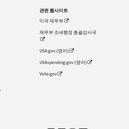
관련 웹사이트
미국 재무부
재무부 조세행정 총괄감사국
USA.gov (영어)
USAspending.gov (영어)
Vote.gov
n