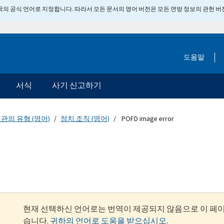
 미국의 공식 언어로 지정합니다. 따라서 모든 문서의 영어 버전은 모든 연방 정보의 관헌 
도움말
서식
사기 신고하기
관의 유형 (영어)
정치 조직 (영어)
POFD image error
현재 선택하신 언어로는 번역이 제공되지 않음으로 이 페
습니다.
귀하의 언어로 도움을 받으십시오
.