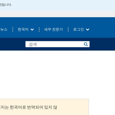
버전입니다.
뉴스
한국어
세무 전문가
로그인
이지는 한국어로 번역되어 있지 않