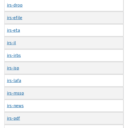
irs-drop
irs-efile
irs-eta
irs-il
irs-irbs
irs-isp
irs-lafa
irs-mssp
irs-news
irs-pdf