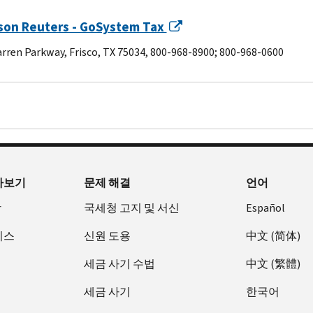
on Reuters - GoSystem Tax
rren Parkway, Frisco, TX 75034, 800-968-8900; 800-968-0600
아보기
문제 해결
언어
장
국세청 고지 및 서신
Español
비스
신원 도용
中文 (简体)
세금 사기 수법
中文 (繁體)
세금 사기
한국어