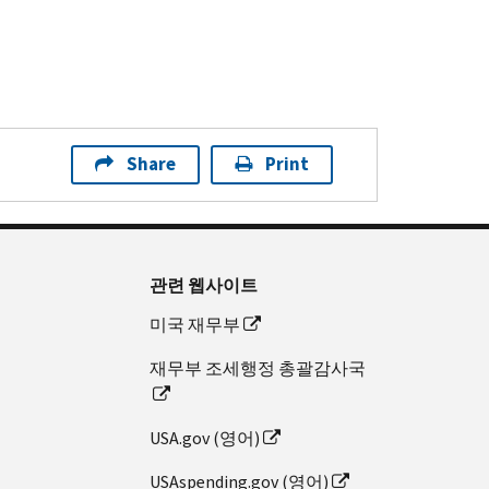
Share
Print
관련 웹사이트
미국 재무부
재무부 조세행정 총괄감사국
USA.gov (영어)
USAspending.gov (영어)