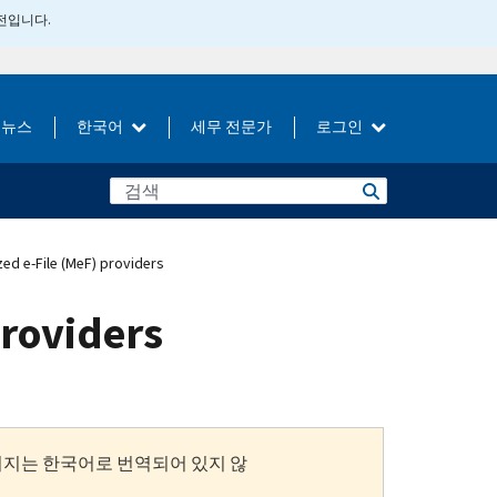
버전입니다.
뉴스
한국어
세무 전문가
로그인
ed e-File (MeF) providers
providers
이지는 한국어로 번역되어 있지 않