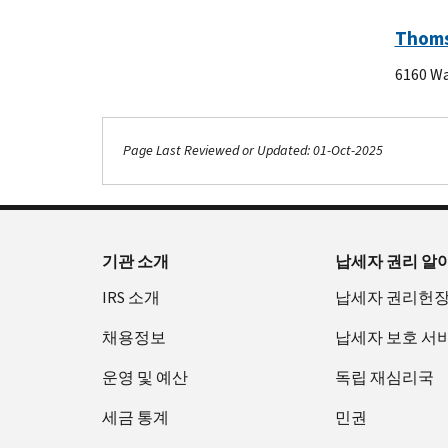
Thoms
6160 Wa
Page Last Reviewed or Updated: 01-Oct-2025
기관 소개
납세자 권리 알
IRS 소개
납세자 권리헌
채용정보
납세자 보호 서
운영 및 예산
독립 재심리국
세금 통계
민권