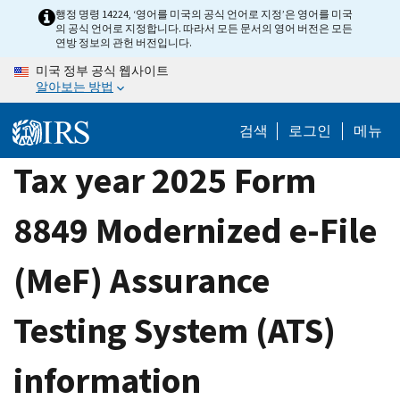
Skip
행정 명령 14224, ‘영어를 미국의 공식 언어로 지정’은 영어를 미국
의 공식 언어로 지정합니다. 따라서 모든 문서의 영어 버전은 모든
to
연방 정보의 관헌 버전입니다.
main
미국 정부 공식 웹사이트
content
알아보는 방법
검색
로그인
메뉴
Tax year 2025 Form
8849 Modernized e-File
(MeF) Assurance
Testing System (ATS)
information