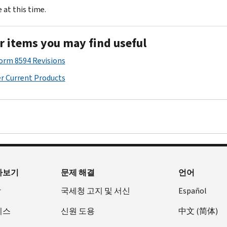
 at this time.
r items you may find useful
Form 8594 Revisions
r Current Products
아보기
문제 해결
언어
장
국세청 고지 및 서신
Español
비스
신원 도용
中文 (简体)