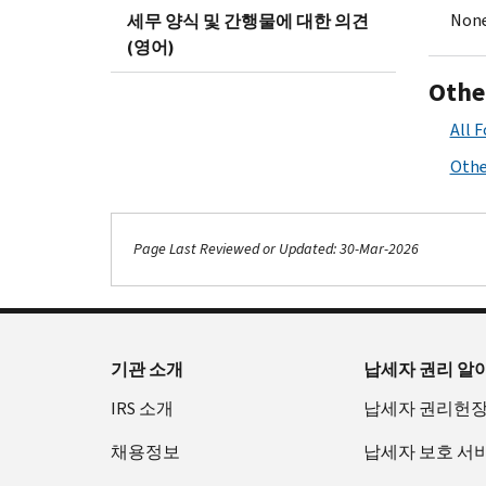
None
세무 양식 및 간행물에 대한 의견
(영어)
Othe
All 
Othe
Page Last Reviewed or Updated: 30-Mar-2026
기관 소개
납세자 권리 알
IRS 소개
납세자 권리헌
채용정보
납세자 보호 서