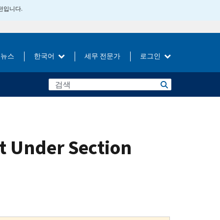
버전입니다.
뉴스
한국어
세무 전문가
로그인
t Under Section