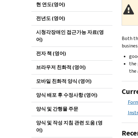
현 연도(영어)
전년도 (영어)
시청각장애인 접근가능 자료(영
Both th
어)
busines
전자 책 (영어)
good
the 
브라우저 친화적 (영어)
the 
모바일 친화적 양식 (영어)
Curr
양식 배포 후 수정사항 (영어)
Form
양식 및 간행물 주문
Inst
양식 및 작성 지침 관련 도움 (영
어)
Rece