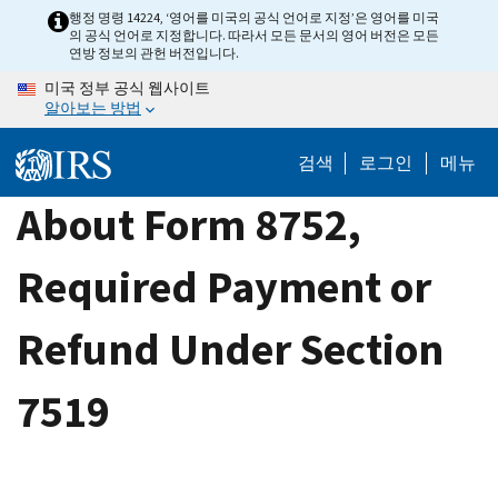
Skip
행정 명령 14224, ‘영어를 미국의 공식 언어로 지정’은 영어를 미국
의 공식 언어로 지정합니다. 따라서 모든 문서의 영어 버전은 모든
to
연방 정보의 관헌 버전입니다.
main
미국 정부 공식 웹사이트
content
알아보는 방법
검색
로그인
메뉴
About Form 8752,
Required Payment or
Refund Under Section
7519