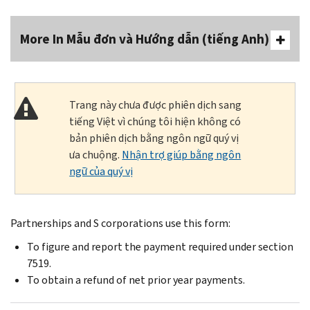
More In Mẫu đơn và Hướng dẫn (tiếng Anh)
Trang này chưa được phiên dịch sang
tiếng Việt vì chúng tôi hiện không có
bản phiên dịch bằng ngôn ngữ quý vị
ưa chuộng.
Nhận trợ giúp bằng ngôn
ngữ của quý vị
Partnerships and S corporations use this form:
To figure and report the payment required under section
7519.
To obtain a refund of net prior year payments.