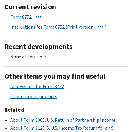
Current revision
Form 8752
PDF
Instructions for Form 8752
(
Print version
)
PDF
Recent developments
None at this time.
Other items you may find useful
All revisions for Form 8752
Other current products
Related
About Form 1065, U.S. Return of Partnership Income
About Form 1120-S, U.S. Income Tax Return for an S