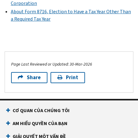
Corporation
About Form 8716, Election to Have a Tax Year Other Than
a Required Tax Year
Page Last Reviewed or Updated: 30-Mar-2026
Share
Print
CƠ QUAN CỦA CHÚNG TÔI
AM HIỂU QUYỀN CỦA BẠN
GIẢI QUYẾT MỘT VẤN ĐỀ