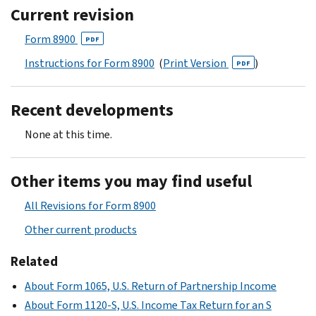
Current revision
Form 8900
PDF
Instructions for Form 8900
(
Print Version
)
PDF
Recent developments
None at this time.
Other items you may find useful
All Revisions for Form 8900
Other current products
Related
About Form 1065, U.S. Return of Partnership Income
About Form 1120-S, U.S. Income Tax Return for an S