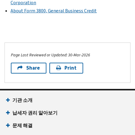
Corporation
About Form 3800, General Business Credit
Page Last Reviewed or Updated: 30-Mar-2026
Share
Print
기관 소개
납세자 권리 알아보기
문제 해결