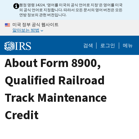
Skip
행정 명령 14224, ‘영어를 미국의 공식 언어로 지정’은 영어를 미국
의 공식 언어로 지정합니다. 따라서 모든 문서의 영어 버전은 모든
to
연방 정보의 관헌 버전입니다.
main
미국 정부 공식 웹사이트
content
알아보는 방법
검색
로그인
메뉴
About Form 8900,
Qualified Railroad
Track Maintenance
Credit