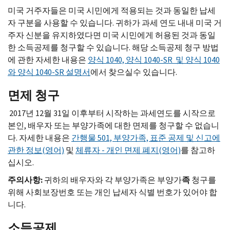
미국 거주자들은 미국 시민에게 적용되는 것과 동일한 납세
자 구분을 사용할 수 있습니다. 귀하가 과세 연도 내내 미국 거
주자 신분을 유지하였다면 미국 시민에게 허용된 것과 동일
한 소득공제를 청구할 수 있습니다. 해당 소득공제 청구 방법
에 관한 자세한 내용은
양식 1040, 양식 1040-
SR
및 양식 1040
와 양식 1040-
SR
설명서
에서 찾으실수 있습니다.
면제 청구
2017년 12월 31일 이후부터 시작하는 과세연도를 시작으로
본인, 배우자 또는 부양가족에 대한 면제를 청구할 수 없습니
다. 자세한 내용은
간행물 501, 부양가족, 표준 공제 및 신고에
관한 정보(영어)
및
체류자 - 개인 면제 폐지(영어)
를 참고하
십시오.
주의사항:
귀하의 배우자와 각 부양가족은 부양가
족
청구를
위해 사회보장번호 또는 개인 납세자 식별 번호가 있어야 합
니다.
소득공제