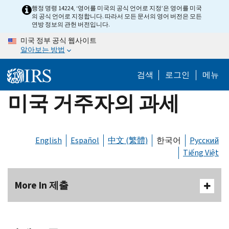
Skip
행정 명령 14224, ‘영어를 미국의 공식 언어로 지정’은 영어를 미국
의 공식 언어로 지정합니다. 따라서 모든 문서의 영어 버전은 모든
to
연방 정보의 관헌 버전입니다.
main
미국 정부 공식 웹사이트
content
알아보는 방법
검색
로그인
메뉴
미국 거주자의 과세
English
Español
中文 (繁體)
한국어
Русский
Tiếng Việt
More In 제출