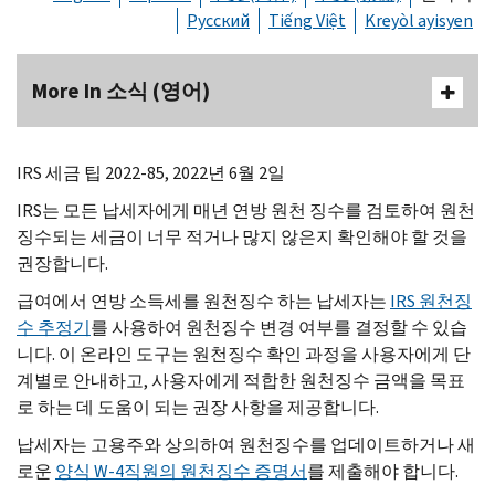
Русский
Tiếng Việt
Kreyòl ayisyen
More In 소식 (영어)
IRS
세금 팁 2022-85, 2022년 6월 2일
IRS
는 모든 납세자에게 매년 연방 원천 징수를 검토하여 원천
징수되는 세금이 너무 적거나 많지 않은지 확인해야 할 것을
권장합니다.
급여에서 연방 소득세를 원천징수 하는 납세자는
IRS
원천징
수 추정기
를 사용하여 원천징수 변경 여부를 결정할 수 있습
니다. 이 온라인 도구는 원천징수 확인 과정을 사용자에게 단
계별로 안내하고, 사용자에게 적합한 원천징수 금액을 목표
로 하는 데 도움이 되는 권장 사항을 제공합니다.
납세자는 고용주와 상의하여 원천징수를 업데이트하거나 새
로운
양식
W-
4직원의 원천징수 증명서
를 제출해야 합니다.