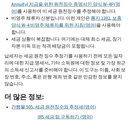
Annuity
) 지급을 위한 원천징수 증명서인 양식
W-
4
P
(영
어)
를 사용하여 이 세금 원천징수를 추정해야 합니다.
비영주 체류자 신분입니다. 이런 개인은
통지 1392, 보충
양식
W-
4 비영주 체류자를 위한 지침(영어)
을 사용해야
합니다.
세금 상황이 복잡합니다. 여기에는 대체 최소 세금, 장기
자본 이득 또는 적격 배당금이 포함됩니다.
납세자는 세금 원천 징수 추정기를 사용하기 전에 모든 일자
리에 대한 지급 명세서, 기타 소득원에 대한 정보 및 가장 최근
의 소득세 신고서를 준비해야 합니다. 이 도구는 이름, 사회 보
장 번호, 주소, 혹은 은행 계좌 번호 같은 민감한 정보를 묻지
않습니다.
더 많은 정보:
간행물 505, 세금 원천징수와 추정세(영어)
IRS
세금 팁 구독하기 (영어)