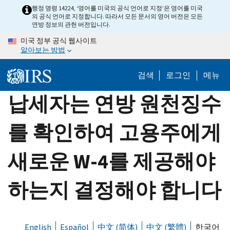
Skip
행정 명령 14224, ‘영어를 미국의 공식 언어로 지정’은 영어를 미국
의 공식 언어로 지정합니다. 따라서 모든 문서의 영어 버전은 모든
to
연방 정보의 관헌 버전입니다.
main
미국 정부 공식 웹사이트
content
알아보는 방법
검색
로그인
메뉴
납세자는 연방 원천징수
를 확인하여 고용주에게
새로운 W-4를 제공해야
하는지 결정해야 합니다
English
Español
中文 (简体)
中文 (繁體)
한국어