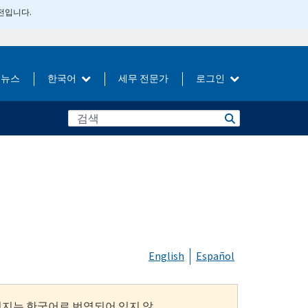
버전입니다.
뉴스
한국어
세무 전문가
로그인
English
Español
이지는 한국어로 번역되어 있지 않