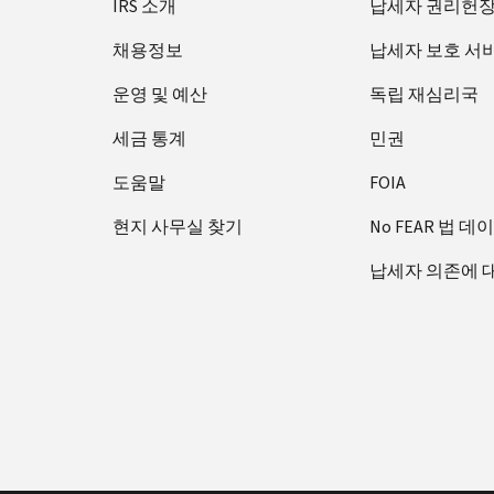
IRS 소개
납세자 권리헌
채용정보
납세자 보호 서
운영 및 예산
독립 재심리국
세금 통계
민권
도움말
FOIA
현지 사무실 찾기
No FEAR 법 데
납세자 의존에 