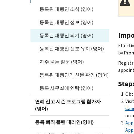
등록된 대행인 소식 (영어)
등록된 대행인 정보 (영어)
Impo
등록된 대행인 되기 (영어)
Effecti
등록된 대행인 신분 유지 (영어)
by Prom
자주 묻는 질문 (영어)
Registr
appoint
등록된 대행인의 신분 확인 (영어)
Step
등록 사무실에 연락 (영어)
Obt
Visi
연례 신고 시즌 프로그램 참가자
Cand
(영어)
on a
등록 퇴직 플랜 대리인(영어)
Appl
Appl