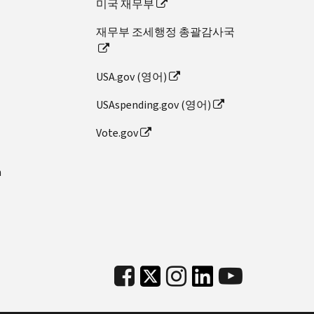
미국 재무부
재무부 조세행정 총괄감사국
USA.gov (영어)
USAspending.gov (영어)
Vote.gov
n