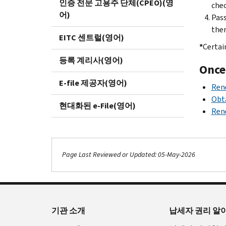
인증 전문 고용주 단체(CPEO)(영
chec
어)
Pass
ther
EITC 센트럴(영어)
*
Certai
등록 계리사(영어)
Once
E-file 제공자(영어)
Rene
Obta
현대화된 e-File(영어)
Ren
Page Last Reviewed or Updated: 05-May-2026
기관 소개
납세자 권리 알