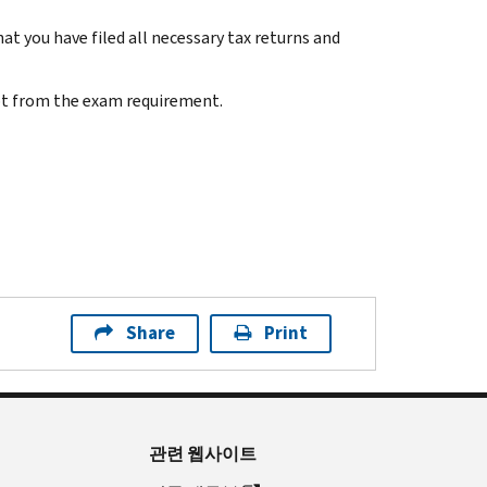
hat you have filed all necessary tax returns and
mpt from the exam requirement.
Share
Print
관련 웹사이트