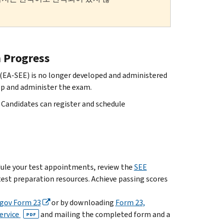
n Progress
 (EA-SEE) is no longer developed and administered
lop and administer the exam.
 Candidates can register and schedule
le your test appointments, review the
SEE
test preparation resources. Achieve passing scores
.gov Form 23
or by downloading
Form 23,
ervice
and mailing the completed form and a
PDF