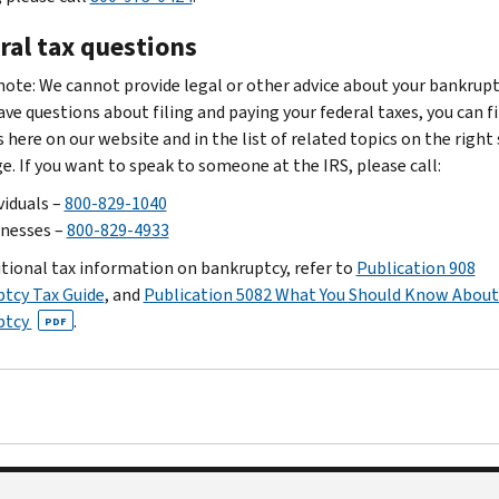
ral tax questions
note: We cannot provide legal or other advice about your bankrupt
ave questions about filing and paying your federal taxes, you can f
here on our website and in the list of related topics on the right 
ge. If you want to speak to someone at the IRS, please call:
viduals –
800-829-1040
inesses –
800-829-4933
itional tax information on bankruptcy, refer to
Publication 908
tcy Tax Guide
, and
Publication 5082 What You Should Know About 
ptcy
.
PDF