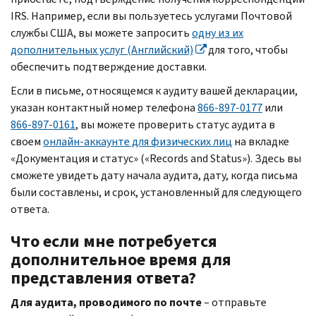
IRS.
Например, если вы пользуетесь услугами Почтовой
службы США, вы можете запросить
одну из их
дополнительных услуг (Английский)
для того, чтобы
обеспечить подтверждение доставки.
Если в письме, относящемся к аудиту вашей декларации,
указан контактный номер телефона
866-897-0177
или
866-897-0161
, вы можете проверить статус аудита в
своем
онлайн-аккаунте для физических лиц
на вкладке
«Документация и статус» («
Records and Status
»). Здесь вы
сможете увидеть дату начала аудита, дату, когда письма
были составлены, и срок, установленный для следующего
ответа.
Что если мне потребуется
дополнительное время для
представления ответа?
Для аудита, проводимого по почте
– отправьте