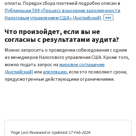
оплаты. Порядок сбора платежей подробно описан в
Публикации 594 «Процесс взыскания задолженности
Налоговым управлением США» (Английский)
.
PDF
Что произойдет, если вы не
согласны с результатами аудита?
Можно запросить о проведении собеседования с одним
из менеджеров Налогового управления США. Кроме того,
можно подать запрос на
мировое соглашение
(Английский)
или
апелляцию
, если это позволяют сроки,
предусмотренные действующими ограничениями.
Page Last Reviewed or Updated: 17-Feb-2026