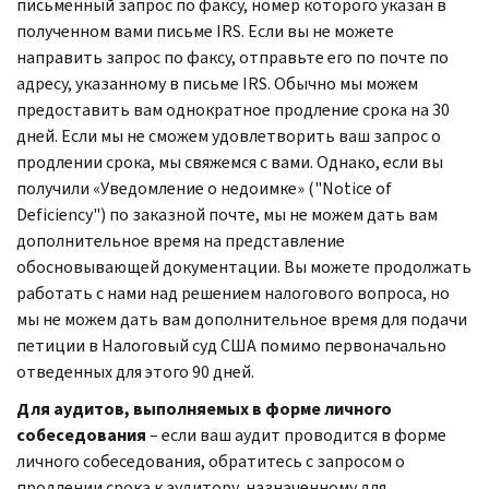
письменный запрос по факсу, номер которого указан в
полученном вами письме
IRS.
Если вы не можете
направить запрос по факсу, отправьте его по почте по
адресу, указанному в письме
IRS.
Обычно мы можем
предоставить вам однократное продление срока на 30
дней. Если мы не сможем удовлетворить ваш запрос о
продлении срока, мы свяжемся с вами. Однако, если вы
получили «Уведомление о недоимке» ("
Notice of
Deficiency
") по заказной почте, мы не можем дать вам
дополнительное время на представление
обосновывающей документации. Вы можете продолжать
работать с нами над решением налогового вопроса, но
мы не можем дать вам дополнительное время для подачи
петиции в Налоговый суд США помимо первоначально
отведенных для этого 90 дней.
Для аудитов, выполняемых в форме личного
собеседования
– если ваш аудит проводится в форме
личного собеседования, обратитесь с запросом о
продлении срока к аудитору, назначенному для