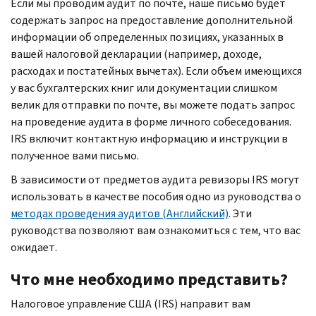
Если мы проводим аудит по почте, наше письмо будет
содержать запрос на предоставление дополнительной
информации об определенных позициях, указанных в
вашей налоговой декларации (например, доходе,
расходах и постатейных вычетах). Если объем имеющихся
у вас бухгалтерских книг или документации слишком
велик для отправки по почте, вы можете подать запрос
на проведение аудита в форме личного собеседования.
IRS
включит контактную информацию и инструкции в
полученное вами письмо.
В зависимости от предметов аудита ревизоры
IRS
могут
использовать в качестве пособия одно из руководства о
методах проведения аудитов (Английский)
. Эти
руководства позволяют вам ознакомиться с тем, что вас
ожидает.
Что мне необходимо представить?
Налоговое управление США (
IRS
) направит вам