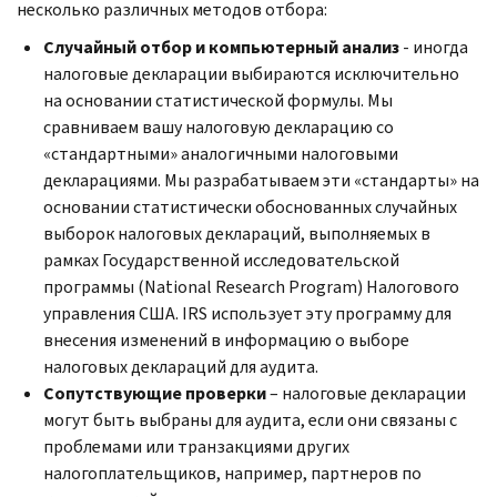
несколько различных методов отбора:
Случайный отбор и компьютерный анализ
- иногда
налоговые декларации выбираются исключительно
на основании статистической формулы. Мы
сравниваем вашу налоговую декларацию со
«стандартными» аналогичными налоговыми
декларациями. Мы разрабатываем эти «стандарты» на
основании статистически обоснованных случайных
выборок налоговых деклараций, выполняемых в
рамках Государственной исследовательской
программы (
National Research Program
) Налогового
управления США.
IRS
использует эту программу для
внесения изменений в информацию о выборе
налоговых деклараций для аудита.
Сопутствующие проверки
– налоговые декларации
могут быть выбраны для аудита, если они связаны с
проблемами или транзакциями других
налогоплательщиков, например, партнеров по