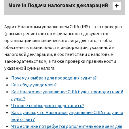
More In Подача налоговых деклараций
Аудит Налоговым управлением США (
IRS
) – это проверка
(рассмотрение) счетов и финансовых документов
организации или физического лица для того, чтобы
обеспечить правильность информации, указанной в
налоговой декларации, в соответствии с налоговым
законодательством, а также проверки правильности
указанной суммы налога.
Почему я выбран для проведения аудита?
Как я буду уведомлен?
Как Налоговое управление США будет проводить мой
аудит?
Что мне необходимо представить?
Как я узнаю, что Налоговое управление США получило
мой ответ?
Что если мне потребуется дополнительное время для