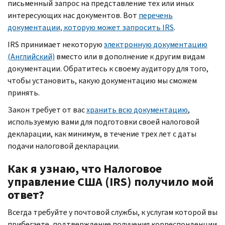
письменный запрос на представление тех или иных
интересующих нас документов. Вот
перечень
документации, которую может запросить
IRS
.
IRS
принимает некоторую
электронную документацию
(Английский)
вместо или в дополнение к другим видам
документации. Обратитесь к своему аудитору для того,
чтобы установить, какую документацию мы сможем
принять.
Закон требует от вас
хранить всю документацию
,
используемую вами для подготовки своей налоговой
декларации, как минимум, в течение трех лет с даты
подачи налоговой декларации.
Как я узнаю, что Налоговое
управление США (
IRS
) получило мой
ответ?
Всегда требуйте у почтовой службы, к услугам которой вы
прибегаете, подтверждение получения корреспонденции