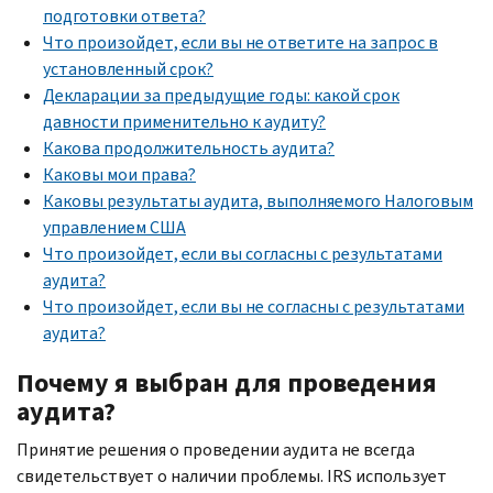
подготовки ответа?
Что произойдет, если вы не ответите на запрос в
установленный срок?
Декларации за предыдущие годы: какой срок
давности применительно к аудиту?
Какова продолжительность аудита?
Каковы мои права?
Каковы результаты аудита, выполняемого Налоговым
управлением США
Что произойдет, если вы согласны с результатами
аудита?
Что произойдет, если вы не согласны с результатами
аудита?
Почему я выбран для проведения
аудита?
Принятие решения о проведении аудита не всегда
свидетельствует о наличии проблемы.
IRS
использует