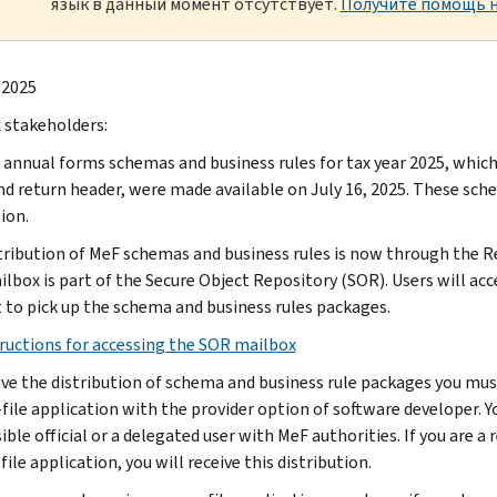
язык в данный момент отсутствует.
Получите помощь н
 2025
 stakeholders:
 annual forms schemas and business rules for tax year 2025, which 
nd return header, were made available on July 16, 2025. These sche
ion.
tribution of MeF schemas and business rules is now through the Re
lbox is part of the Secure Object Repository (SOR). Users will acce
 to pick up the schema and business rules packages.
ructions for accessing the SOR mailbox
ive the distribution of schema and business rule packages you must
file application with the provider option of software developer. Yo
ble official or a delegated user with MeF authorities. If you are a r
file application, you will receive this distribution.