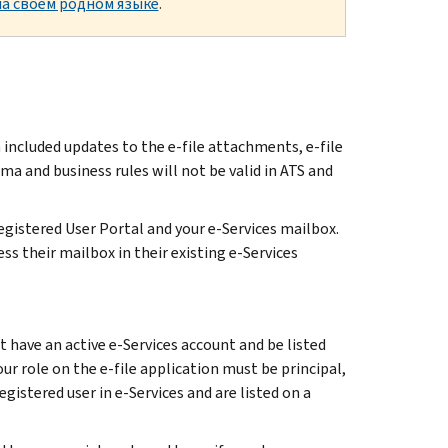
а своем родном языке
.
included updates to the e-file attachments, e-file
ma and business rules will not be valid in ATS and
gistered User Portal and your e-Services mailbox.
ss their mailbox in their existing e-Services
 have an active e-Services account and be listed
ur role on the e-file application must be principal,
egistered user in e-Services and are listed on a