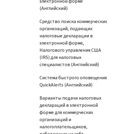
электронной форме
(Английский)
Средство поиска коммерческих
организаций, подающих
налоговые декларации в
электронной форме,
Налогового управления США
(IRS) для налоговых
специалистов (Английский)
Система быстрого оповещения
QuickAlerts (Английский)
Варианты подачи налоговых
деклараций в электронной
форме для коммерческих
организаций и
налогоплательщиков,
работающих на себя