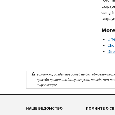
“OIC mi
taxpaye
using fr
taxpaye
More
Off
Choo
Dire
возможно, раздел новостей не был обновлен посл
просьба проверять дату выпуска, прежде чем по
информацию.
НАШЕ ВЕДОМСТВО
ПОМНИТЕ О СВ