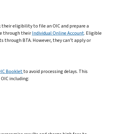
their eligibility to file an OIC and prepare a
e through their
Individual Online Account
. Eligible
 through BTA. However, they can’t apply or
IC Booklet
to avoid processing delays. This
OIC including: