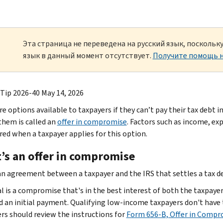
Эта страница не переведена на русский язык, посколь
язык в данный момент отсутствует.
Получите помощь н
 Tip 2026-40 May 14, 2026
e options available to taxpayers if they can’t pay their tax debt in
them is called an
offer in compromise
. Factors such as income, exp
red when a taxpayer applies for this option.
’s an offer in compromise
 an agreement between a taxpayer and the IRS that settles a tax d
l is a compromise that's in the best interest of both the taxpayer 
d an initial payment. Qualifying low-income taxpayers don't have t
rs should review the instructions for
Form 656-B, Offer in Comp