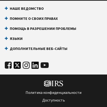
НАШЕ ВЕДОМСТВО
ПОМНИТЕ О СВОИХ ПРАВАХ
ПОМОЩЬ В РАЗРЕШЕНИИ ПРОБЛЕМЫ
ЯЗЫКИ
ДОПОЛНИТЕЛЬНЫЕ ВЕБ-САЙТЫ
Политика конфиденциальности
Доступность