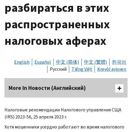
разбираться в этих
распространенных
налоговых аферах
English
Español
中文 (简体)
中文 (繁體)
한국어
Русский
Tiếng Việt
Kreyòl ayisyen
More In Новости (Английский)
Налоговые рекомендации Налогового управления СЩА
(
IRS
) 2023-56, 25 апреля 2023 г.
Хотя мошенники усердно работают во время налогового