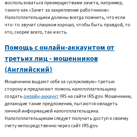
воспользоваться преимуществами зачета, например,
такого как «Зачет за закрепление работников».
Налогоплательщики должны всегда помнить, что если
что-то звучит слишком хорошо, чтобы быть правдой, то
это, скорее всего, так и есть.
Помощь с онлайн-аккаунтом от
третьих лиц - мошенников
(Английский)
Мошенники выдают себя за «услужливую» третью
сторону и предлагают помочь налогоплательщику
создать
онлайн-аккаунт
IRS
на сайте
IRS.gov
. Мошенники,
делающие такие предложения, пытаются овладеть
личной информацией налогоплательщика.
Налогоплательщикам следует получать доступ к своему
счету непосредственно через сайт
IRS.gov
.