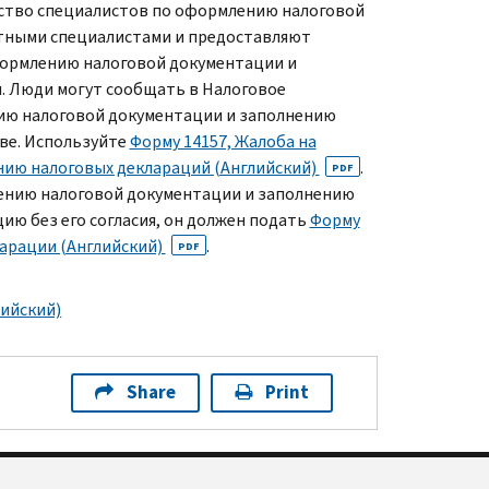
тво специалистов по оформлению налоговой
стными специалистами и предоставляют
формлению налоговой документации и
. Люди могут сообщать в Налоговое
ию налоговой документации и заполнению
ве. Используйте
Форму 14157, Жалоба на
нию налоговых деклараций (Английский)
.
PDF
лению налоговой документации и заполнению
ию без его согласия, он должен подать
Форму
ларации (Английский)
.
PDF
лийский)
Share
Print