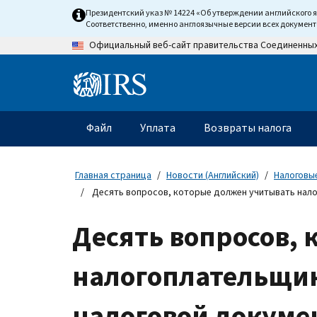
Skip
Президентский указ № 14224 «Об утверждении английского 
to
Соответственно, именно англоязычные версии всех докумен
main
Официальный веб-сайт правительства Соединенны
content
Information
Menu
Файл
Уплата
Возвраты налога
Главное
меню
Главная страница
Новости (Английский)
Налоговые
Десять вопросов, которые должен учитывать нало
Десять вопросов,
налогоплательщик
налоговой докуме