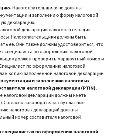
ацию.
Налогоплательщики не должны
окументации и заполнению форму налоговой
вую декларацию.
алоговой декларации налогоплательщик
просы. Налогоплательщики должны быть
ать ее. Они также должны удостовериться, что
чет специалиста по оформлению налоговой
ельщик должен проверить маршрутный номер и
. Специалист по оформлению налоговой
вам копию заполненной налоговой декларации.
документации и заполнению налоговых
оставителя налоговой декларации (
PTIN
).
ке налоговой декларации должны иметь
N
). Согласно законодательству платные
ению налоговых деклараций должны
льный номер составителя налоговой
х специалистах по оформлению налоговой