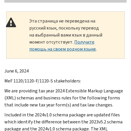
Эта страница не переведена на
русский язык, поскольку перевод
на выбранный вами язык в данный
момент отсутствует.
Получите
помощь на своем родном языке
.
June 6, 2024
MeF 1120/1120-F/1120-S stakeholders:
We are providing tax year 2024 Extensible Markup Language
(XML) schemas and business rules for the following forms
that include new tax year form(s) and tax law changes.
Included in the 2024v1.0 schema package are updated files
which identify the difference between the 2023v5.2 schema
package and the 2024v1.0 schema package. The XML