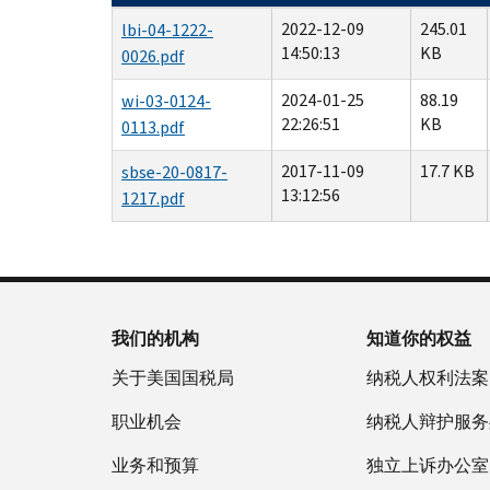
2022-12-09
245.01
lbi-04-1222-
14:50:13
KB
0026.pdf
2024-01-25
88.19
wi-03-0124-
22:26:51
KB
0113.pdf
2017-11-09
17.7 KB
sbse-20-0817-
13:12:56
1217.pdf
我们的机构
知道你的权益
关于美国国税局
纳税人权利法案
职业机会
纳税人辩护服务
业务和预算
独立上诉办公室