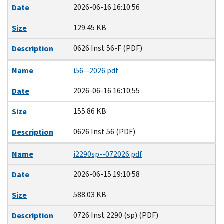
2026-06-16 16:10:56
Date
129.45 KB
Size
0626 Inst 56-F (PDF)
Description
Name
i56--2026.pdf
2026-06-16 16:10:55
Date
155.86 KB
Size
0626 Inst 56 (PDF)
Description
Name
i2290sp--072026.pdf
2026-06-15 19:10:58
Date
588.03 KB
Size
0726 Inst 2290 (sp) (PDF)
Description