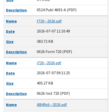
0524 Publ 4693-A (PDF)
Description
Name
f720--2026.pdf
2026-07-07 11:10:49
Date
383.72 KB
Size
0626 Form 720 (PDF)
Description
Name
i720--2026.pdf
2026-07-07 09:11:25
Date
405.27 KB
Size
0626 Inst 720 (PDF)
Description
Name
i8849s6--2026.pdf