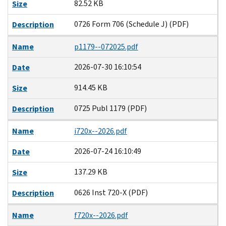
82.52 KB
Size
0726 Form 706 (Schedule J) (PDF)
Description
Name
p1179--072025.pdf
2026-07-30 16:10:54
Date
914.45 KB
Size
0725 Publ 1179 (PDF)
Description
Name
i720x--2026.pdf
2026-07-24 16:10:49
Date
137.29 KB
Size
0626 Inst 720-X (PDF)
Description
Name
f720x--2026.pdf