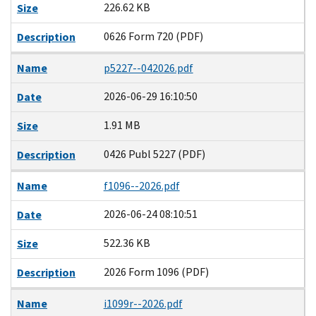
226.62 KB
Size
0626 Form 720 (PDF)
Description
Name
p5227--042026.pdf
2026-06-29 16:10:50
Date
1.91 MB
Size
0426 Publ 5227 (PDF)
Description
Name
f1096--2026.pdf
2026-06-24 08:10:51
Date
522.36 KB
Size
2026 Form 1096 (PDF)
Description
Name
i1099r--2026.pdf