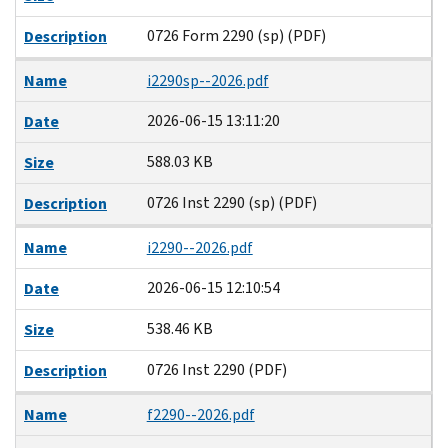
0726 Form 2290 (sp) (PDF)
Description
Name
i2290sp--2026.pdf
2026-06-15 13:11:20
Date
588.03 KB
Size
0726 Inst 2290 (sp) (PDF)
Description
Name
i2290--2026.pdf
2026-06-15 12:10:54
Date
538.46 KB
Size
0726 Inst 2290 (PDF)
Description
Name
f2290--2026.pdf