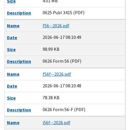
4.01 MB
Size
0625 Publ 3415 (PDF)
Description
Name
f56--2026.pdf
2026-06-17 08:10:49
Date
98.99 KB
Size
0626 Form 56 (PDF)
Description
Name
f56f--2026.pdf
2026-06-17 08:10:48
Date
78.38 KB
Size
0626 Form 56-F (PDF)
Description
Name
i56f--2026.pdf