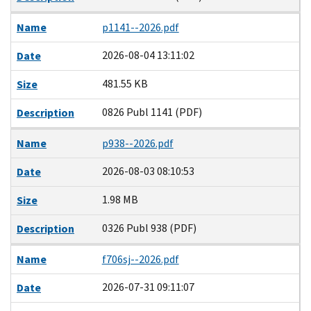
Name
p1141--2026.pdf
2026-08-04 13:11:02
Date
481.55 KB
Size
0826 Publ 1141 (PDF)
Description
Name
p938--2026.pdf
2026-08-03 08:10:53
Date
1.98 MB
Size
0326 Publ 938 (PDF)
Description
Name
f706sj--2026.pdf
2026-07-31 09:11:07
Date