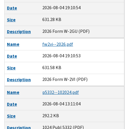
2026-08-04 19:10:54
Date
631.28 KB
Size
2026 Form W-2GU (PDF)
Description
Name
fw2vi--2026.pdf
2026-08-04 19:10:53
Date
631.58 KB
Size
2026 Form W-2VI (PDF)
Description
Name
p5332--102024.pdf
2026-08-04 13:11:04
Date
292.2 KB
Size
1024 Publ 5332 (PDF)
Description