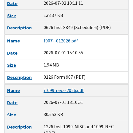
2026-07-02 10:11:11
Date
138.37 KB
Size
0626 Inst 8849 (Schedule 6) (PDF)
Description
Name
f907--012026.pdf
2026-07-01 15:10:55
Date
1.94 MB
Size
0126 Form 907 (PDF)
Description
Name
i1099mec--2026.pdf
2026-07-01 13:10:51
Date
305.53 KB
Size
1226 Inst 1099-MISC and 1099-NEC
Description