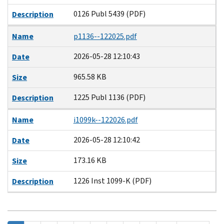
0126 Publ 5439 (PDF)
Description
Name
p1136--122025.pdf
2026-05-28 12:10:43
Date
965.58 KB
Size
1225 Publ 1136 (PDF)
Description
Name
i1099k--122026.pdf
2026-05-28 12:10:42
Date
173.16 KB
Size
1226 Inst 1099-K (PDF)
Description
Pagination