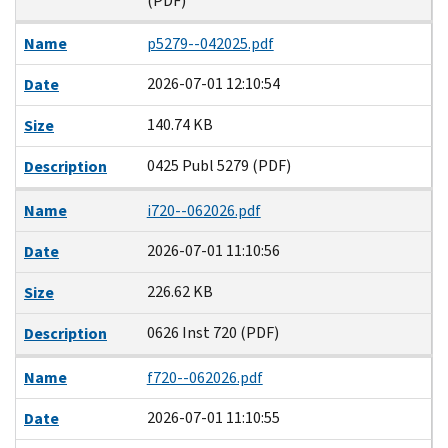
(PDF)
Name
p5279--042025.pdf
2026-07-01 12:10:54
Date
140.74 KB
Size
0425 Publ 5279 (PDF)
Description
Name
i720--062026.pdf
2026-07-01 11:10:56
Date
226.62 KB
Size
0626 Inst 720 (PDF)
Description
Name
f720--062026.pdf
2026-07-01 11:10:55
Date