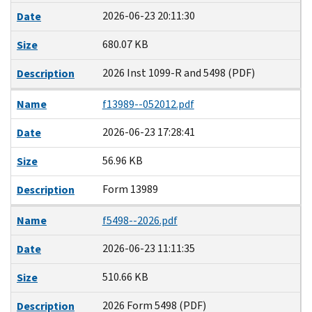
2026-06-23 20:11:30
Date
680.07 KB
Size
2026 Inst 1099-R and 5498 (PDF)
Description
Name
f13989--052012.pdf
2026-06-23 17:28:41
Date
56.96 KB
Size
Form 13989
Description
Name
f5498--2026.pdf
2026-06-23 11:11:35
Date
510.66 KB
Size
2026 Form 5498 (PDF)
Description