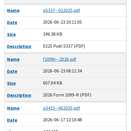
Name
p5337--022025.pdf
2026-06-23 10:11:05
Date
196.38 KB
Size
0225 Publ 5337 (PDF)
Description
Name
f1099r--2026.pdf
2026-06-23 08:11:34
Date
607.04 KB
Size
2026 Form 1099-R (PDF)
Description
Name
p3415--062025.pdf
2026-06-17 12:10:48
Date