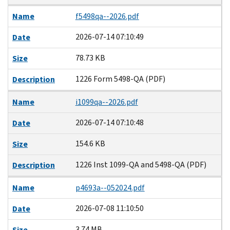
Name
f5498qa--2026.pdf
2026-07-14 07:10:49
Date
78.73 KB
Size
1226 Form 5498-QA (PDF)
Description
Name
i1099qa--2026.pdf
2026-07-14 07:10:48
Date
154.6 KB
Size
1226 Inst 1099-QA and 5498-QA (PDF)
Description
Name
p4693a--052024.pdf
2026-07-08 11:10:50
Date
3.74 MB
Size