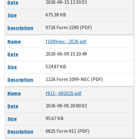
2026-06-15 12:10:53
Date
675.38 KB
Size
0726 Form 2290 (PDF)
Description
Name
f1099nec--2026.pdf
2026-06-09 15:10:49
Date
524.87 KB
Size
1226 Form 1099-NEC (PDF)
Description
Name
f911--082025.pdf
2026-06-05 20:00:02
Date
95.67 KB
Size
0825 Form 911 (PDF)
Description