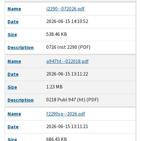
Name
i2290--072026.pdf
2026-06-15 14:10:52
Date
538.46 KB
Size
0726 Inst 2290 (PDF)
Description
Name
p947ht--022018.pdf
2026-06-15 13:11:22
Date
1.23 MB
Size
0218 Publ 947 (ht) (PDF)
Description
Name
f2290sp--2026.pdf
2026-06-15 13:11:21
Date
686.43 KB
Size