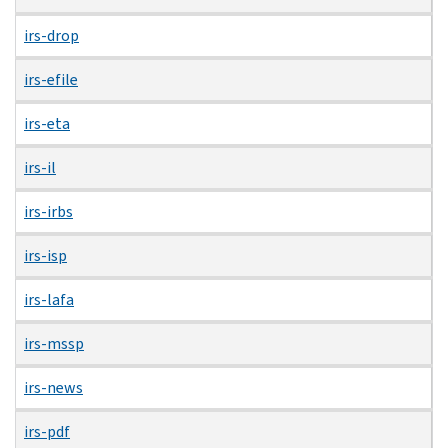
irs-drop
irs-efile
irs-eta
irs-il
irs-irbs
irs-isp
irs-lafa
irs-mssp
irs-news
irs-pdf