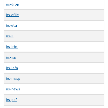
irs-drop
irs-efile
irs-eta
irs-il
irs-irbs
irs-isp
irs-lafa
irs-mssp
irs-news
irs-pdf