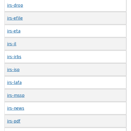
irs-drop
irs-efile
irs-eta
irs-il
irs-irbs
irs-isp
irs-lafa
irs-mssp
irs-news
irs-pdf