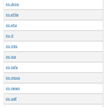
irs-drop
irs-efile
irs-eta
irs-il
irs-irbs
irs-isp
irs-lafa
irs-mssp
irs-news
irs-pdf