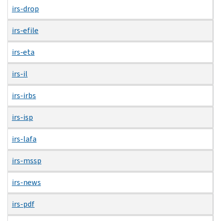
irs-drop
irs-efile
irs-eta
irs-il
irs-irbs
irs-isp
irs-lafa
irs-mssp
irs-news
irs-pdf