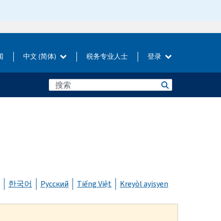
闻
中文 (简体)
税务专业人士
登录
한국어
Русский
Tiếng Việt
Kreyòl ayisyen