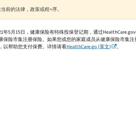
当前的法律，政策或程>序。
21年5月15日，健康保险有特殊投保登记期，通过HealthCar
康保险市集注册保险。如果您或您的家庭成员从健康保险市集注
，以帮助您支付保费。详情请看
HealthCare.go (英文)
。