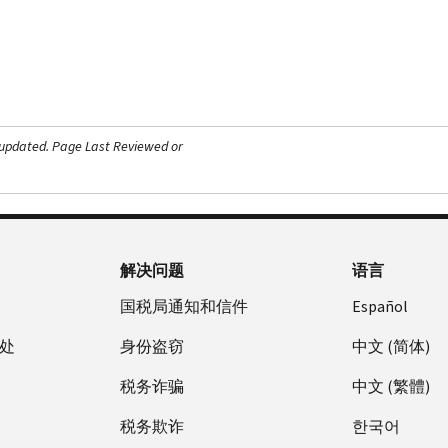
 updated.
Page Last Reviewed or
解决问题
语言
国税局通知和信件
Español
处
身份盗窃
中文 (简体)
税务诈骗
中文 (繁體)
税务欺诈
한국어