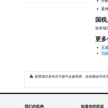
分
退
国税
如有疑
更多
灾难
与
新闻项目发布后可能不会被更新。在依赖这些语
我们的机构
知道你的权益