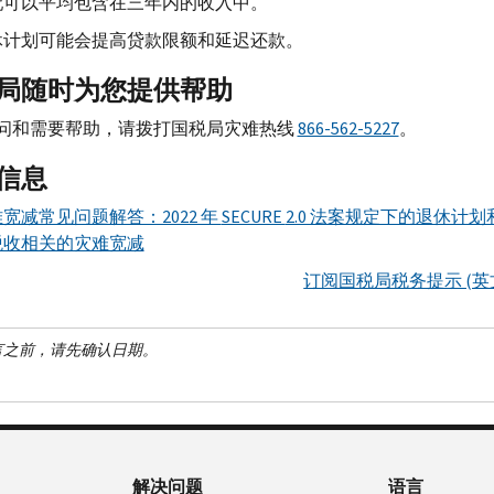
配可以平均包含在三年内的收入中。
休计划可能会提高贷款限额和延迟还款。
局随时为您提供帮助
问和需要帮助，请拨打国税局灾难热线
866-562-5227
。
信息
宽减常见问题解答：2022 年
SECURE
2.0 法案规定下的退休计划
税收相关的灾难宽减
订阅国税局税务提示 (英
言之前，请先确认日期。
解决问题
语言