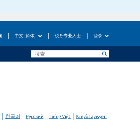
闻
中文 (简体)
税务专业人士
登录
한국어
Русский
Tiếng Việt
Kreyòl ayisyen