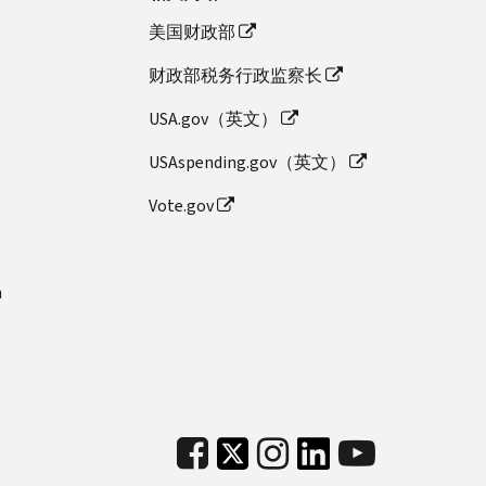
美国财政部
财政部税务行政监察长
USA.gov（英文）
USAspending.gov（英文）
Vote.gov
n