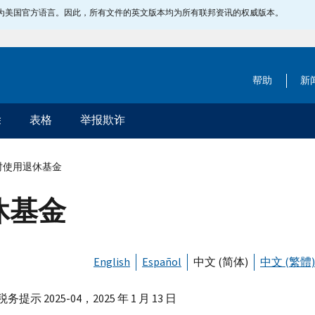
指定为美国官方语言。因此，所有文件的英文版本均为所有联邦资讯的权威版本。
帮助
新
除
表格
举报欺诈
时使用退休基金
休基金
English
Español
中文 (简体)
中文 (繁體)
提示 2025-04，2025 年 1 月 13 日