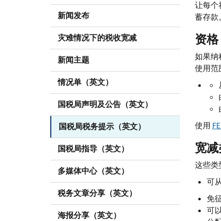
让每个社
新闻发布
蓄存款
资格
灾难情况下的税收宽减
如果纳
新闻主题
使用范
情况单（英文）
国税局声明及公告（英文）
使用
FE
国税局税务提示（英文）
宽减
国税局指导（英文）
这些类
多媒体中心（英文）
可
税务文章分享（英文）
免征
可
海报分享（英文）